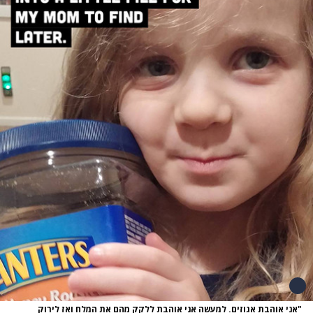
"אני אוהבת אגוזים. למעשה אני אוהבת ללקק מהם את המלח ואז לירוק