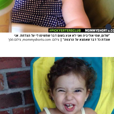
"שלום, שמי אוליביה ואני לא אגע בשום דבר שתשימו לי על הצלחת. אני
אוכלת כל דבר שאמצא על הרצפה"
|
צילום: mommyshorts.com, צילום מסך