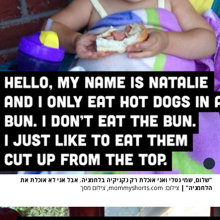
"שלום, שמי נטלי ואני אוכלת רק נקניקיה בלחמניה. אבל אני לא אוכלת את
הלחמניה"
|
צילום: mommyshorts.com, צילום מסך