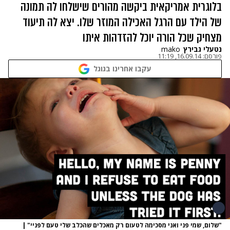
בלוגרית אמריקאית ביקשה מהורים שישלחו לה תמונה
של הילד עם הרגל האכילה המוזר שלו. יצא לה תיעוד
מצחיק שכל הורה יוכל להזדהות איתו
נטעלי גבירץ
mako
פורסם:
16.09.14, 11:19
עקבו אחרינו בגוגל
"שלום, שמי פני ואני מסכימה לטעום רק מאכלים שהכלב שלי טעם לפניי"
|