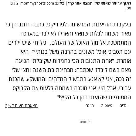
לתוך ערימה שאמא שלי תמצא אחר כך"
|
צילום: mommyshorts.com, צילום
מסך
בעקבות ההיענות המרשימה לפרוייקט, כתבה רוזנגרדן כי
מאוד משמח לגלות שמאזי והארלו לא לבד במערכה
המתמשכת אל מול האוכל של העולם. "גיליתי שיש ילדים
עם תסביכי אוכל משונים בהרבה משל בנותיי", היא
אומרת. "אחת התגובות הכי נחמדות שקיבלתי הגיעה
מאם בשם לינדזי שכתבה: מבחינת בת השנה וחצי שלי
זה ככה, אני לא אגע בתבשיל המדהים והמושקע שהכנת
עבורי, אבל היי, אני מוכנה בשמחה ללעוס את הקרוקס
המטונפות שהזעתי בהן כל הקיץ!".
מצאתם טעות לשון?
ילדים
פעוטות
תזונה
פרסומת