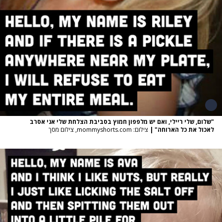
"שלום, שלי ריילי, ואם יש מלפפון חמוץ בסביבת הצלחת שלי אני אסרב
לאכול את כל הארוחה"
|
צילום: mommyshorts.com, צילום מסך