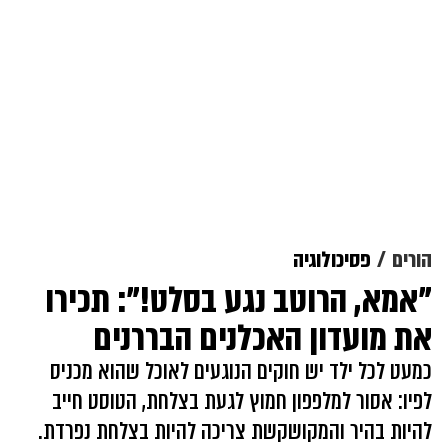
הורים
פסיכולוגיה
"אמא, הרוטב נגע בסלט!": תכירו
את מועדון האכלנים הבררנים
כמעט לכל ילד יש חוקים הנוגעים לאוכל שהוא מכניס
לפיו: אסור למלפפון חמוץ לגעת בצלחת, הטוסט חייב
להיות בהיר והמקושקשת צריכה להיות בצלחת נפרדת.