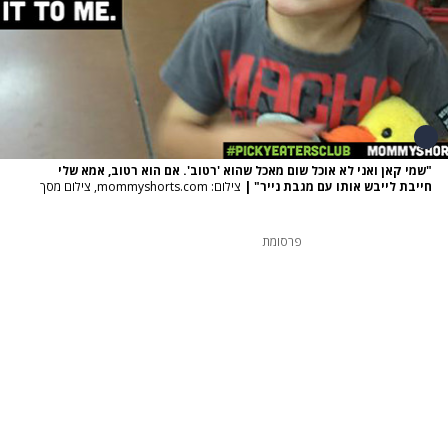
"שמי קאן ואני לא אוכל שום מאכל שהוא 'רטוב'. אם הוא רטוב, אמא שלי
חייבת לייבש אותו עם מגבת נייר"
|
צילום: mommyshorts.com, צילום מסך
פרסומת