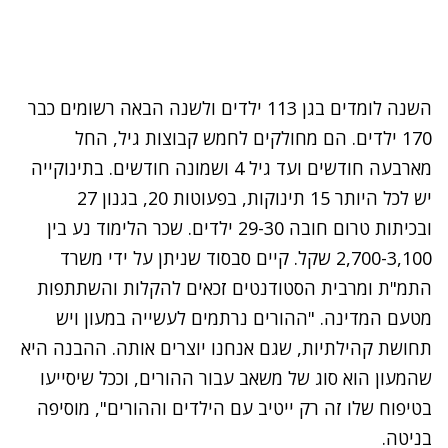
השנה לומדים בגן 113 ילדים ולשנה הבאה רשומים כבר
170 ילדים. הם מחולקים לחמש קבוצות גיל, החל
מארבעה חודשים ועד גיל 4 ושמונה חודשים. בתינוקייה
יש לכל היותר 15 תינוקות, בפעוטות 20, בגנון 27
ובכיתות טרום חובה 29-30 ילדים. שכר הלימוד נע בין
2,700-3,100 שקל. קיים סבסוד שניתן על ידי משרד
התמ"ת ומרבית הסטודנטים זכאים להקלות והשתתפות
מטעם המדינה. "ההורים נרתמים לעשייה במעון ויש
תחושת קהילתיות, שגם אנחנו יוצרים אותה. ההבנה היא
שהמעון הוא סוג של משאב עבור ההורים, וככל שיסייעו
בטיפוח שלו זה רק ייטיב עם הילדים וההורים", מוסיפה
בניטה.