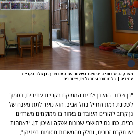
מעניק גם שירותי בייביסיטר בשעות הערב אם צריך. גן שלנו בקריית
עתידים
|
צילום: תומר ושחר צלמים, צילום ביתי
"גן שלנו" הוא גן ילדים הממוקם בקריית עתידים, בסמוך
לשכונת רמת החייל בתל אביב. הוא נועד לתת מענה של
גן קרוב להורים העובדים באזור בו ממוקמים משרדים
רבים, כמו גם לתושבי שכונות אפקה ושיכון דן. "לאמהות
יש תקרת זכוכית, וחלק מהמשרות חסומות בפניהן",