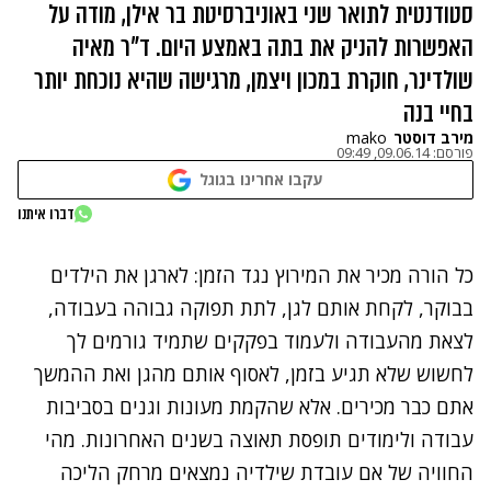
סטודנטית לתואר שני באוניברסיטת בר אילן, מודה על
האפשרות להניק את בתה באמצע היום. ד"ר מאיה
שולדינר, חוקרת במכון ויצמן, מרגישה שהיא נוכחת יותר
בחיי בנה
מירב דוסטר
mako
פורסם:
09.06.14, 09:49
עקבו אחרינו בגוגל
דברו איתנו
כל הורה מכיר את המירוץ נגד הזמן: לארגן את הילדים
בבוקר, לקחת אותם לגן, לתת תפוקה גבוהה בעבודה,
לצאת מהעבודה ולעמוד בפקקים שתמיד גורמים לך
לחשוש שלא תגיע בזמן, לאסוף אותם מהגן ואת ההמשך
אתם כבר מכירים. אלא שהקמת מעונות וגנים בסביבות
עבודה ולימודים תופסת תאוצה בשנים האחרונות. מהי
החוויה של אם עובדת שילדיה נמצאים מרחק הליכה