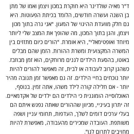
ד"ר מאיה שולדינר היא חוקרת במכון ויצמן ואמו של מתן
בן השנה ועשרה חודשים, הלומד בכיתת הפעוטות. היא
גם חלק מוועדת ההיגוי של המעון. "אני גרה בתוך מכון
ויצמן, והגן בתוך המכון, מה שהופך את המצב שלי ליותר
מיוחד ואופטימאלי", היא אומרת. "הורים כיום מתזזים בין
המשרה המקצועית ומשרת ההורות. הזמן שהם מבלים
באוטו, בהסעת הילדים לגנים מרוחקים, הוא זמן מבוזבז.
כשהגן קרוב לעבודה או לבית, זה מאפשר להורים להיות
יותר נוכחים בחיי הילדים. זה גם מאפשר זמן תגובה מהיר
יותר - אם חלילה קורה לילד משהו, אתה זמין. בנוסף,
האוכלוסייה הומוגנית כי הילדים הם ילדים של אקדמאיים.
זה יתרון בעיניי, מכיוון שההורים שאתה נפגש איתם הם
בעלי ערכים דומים לשלך, העדפות, תחומי עניין ושפה
משותפת. העובדה שמכירים מהעבודה, מאפשרת להיות
מחויבים לתרום לגן".