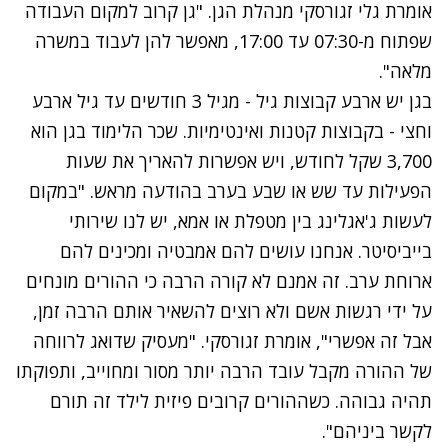
אומרת גלי זגורסקי מנהלת הגן. "גן קרוב למקום העבודה
שפתוח מ-07:30 עד 17:00, מאפשר להן לעבוד במשרה
מלאה".
בגן יש ארבע קבוצות גיל - מגיל 3 חודשים עד גיל ארבע
וחצי - בקבוצות קטנות ואינטימיות. שכר הלימוד בגן הוא
3,700 שקל לחודש, ויש אפשרות להאריך את שעות
הפעילות עד שש או שבע בערב בהודעה מראש. "במקום
לעשות ג'אגלינג בין מטפלת או אמא, יש לנו שירותי
בייביסיטר. אנחנו עושים להם אמבטיה ומכינים להם
ארוחת ערב. זה אמנם לא קורה הרבה כי ההורים מונחים
על ידי רגשות אשם ולא רוצים להשאיר אותם הרבה זמן,
אבל זה אפשרי", אומרת זגורסקי. "מעסיק שדואג לרווחה
של ההורה מקבל עובד הרבה יותר מסור ומחוייב, ותפוקתו
תהיה גבוהה. כשההורים קרובים פיזית לילד זה תורם
לקשר ביניהם".