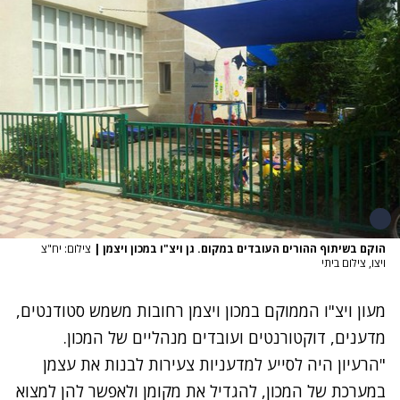
הוקם בשיתוף ההורים העובדים במקום. גן ויצ"ו במכון ויצמן
|
צילום: יח"צ
ויצו, צילום ביתי
מעון ויצ"ו הממוקם במכון ויצמן רחובות משמש סטודנטים,
מדענים, דוקטורנטים ועובדים מנהליים של המכון.
"הרעיון היה לסייע למדעניות צעירות לבנות את עצמן
במערכת של המכון, להגדיל את מקומן ולאפשר להן למצוא