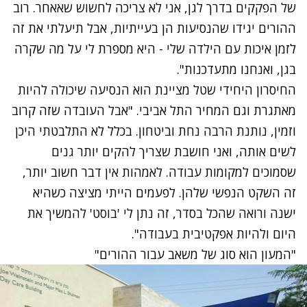
של הפקקים בדרך לגן, אני לא צריכה לחשוש שאאחר. רוב
ההורים יגידו שהנסיעות הן בעייתיות, אבל תיעלתי את זה
לזמן איכות עם הילדה שלי - היא מספרת לי על מה שקרה
בגן, ואנחנו מתעדכנות".
החיסרון היחידי שטל מציינת הוא הנסיעה שיכולה להיות
מאתגרת וגם המחיר התל אביבי. "אבל העובדה שזה קרוב
וזמין, נותנת הרבה נחת וביטחון. בכלל לא התלבטתי היכן
לשים אותה, ואני חושבת שצריך להקים יותר גנים
שסמוכים למקומות עבודה. לאמהות אין דבר חשוב יותר,
זה השקט הנפשי שלהן. לפעמים הייתי מציצה כשהיא
ישנה ורואה שהכל בסדר, זה נתן לי 'בוסט' להמשיך את
היום ולהיות אפקטיבית בעבודה".
"המעון הוא סוג של משאב עבור ההורים"