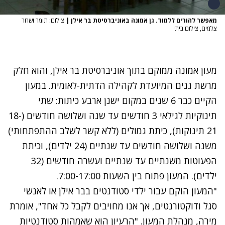
מאפשר להורים ללמוד. גן אמונה באוניברסיטת בר אילן
|
צילום: תומר ושחר
צלמים, צילום ביתי
מעון אמונה ממוקם בתוך אוניברסיטת בר אילן, והוא חלק
מרשת גנים המיועדת לקהילה הדתית-לאומית. במעון
הקיים כבר 6 שנים במקום ישנן ארבע כיתות: שתי
תינוקיות לגילאי 3 חודשים עד שנה ושלושה חודשים (18-
21 תינוקות), כיתת גמולים (ללא קשר לשלב ההתפתחותי)
משנה ושלושה חודשים עד שנתיים (24 ילדים), וכיתת
הפעוטות משנתיים עד שנתיים ועשרה חודשים (32
ילדים). המעון פתוח בין השעות 7:00-17:00.
"המעון הוקם עבור ילדי סטודנטים בבר אילן או לאנשי
סגל ודוקטורנטים, אך אנו מחויבים לקבל כל אחד", אומרת
מירה, מנהלת המעון. "הרעיון הוא שאמהות סטודנטיות