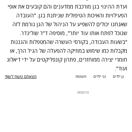
ועדת ההיגוי בגן מורכבת ממדענים והם קובעים את אופי
הפעילויות והאיכות הטיפולית שניתנת בגן. "העובדה
שאנחנו יכולים להשפיע על הניהול של הגן גורמת לזה
שנוכל לפתח אותו עוד יותר", מוסיפה ד"ר שולינדר.
"בשעות העבודה, בקורסי העשרה שהמטפלות והגננות
מקבלות כמו שימוש במוזיקה להפעלה של הגיל הרך, או
חומרי יצירה ממוחזרים, פתרון קונפליקטים על ידי דיאלוג
ועוד".
מצאתם טעות לשון?
גן ילדים
גני ילדים
פעוטות
פרסומת