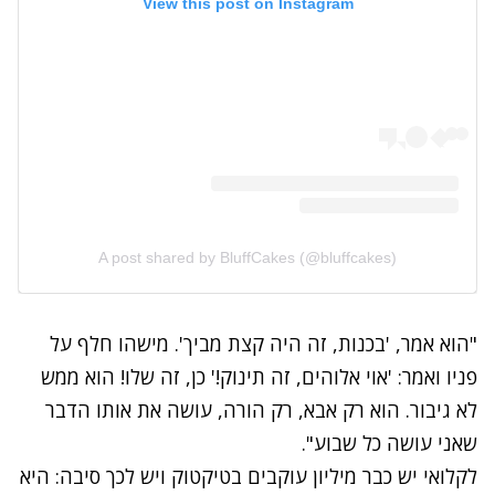
View this post on Instagram
A post shared by BluffCakes (@bluffcakes)
"הוא אמר, 'בכנות, זה היה קצת מביך'. מישהו חלף על
פניו ואמר: 'אוי אלוהים, זה תינוק!' כן, זה שלו! הוא ממש
לא גיבור. הוא רק אבא, רק הורה, עושה את אותו הדבר
שאני עושה כל שבוע".
לקלואי יש כבר מיליון עוקבים בטיקטוק ויש לכך סיבה: היא