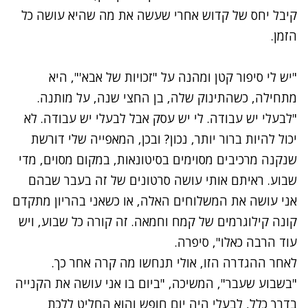
קיבל יחס של קדוש אחרי שעשה את מה שהיא עושה כל
הזמן.
"יש לי סיפור קטן ומהנה על "זכויות של אבא'", היא
מתחילה, כשהתינוק שלה, בן החצי שנה, על מותנה.
"לבעלי יש עבודה. לי יש עסק אבל לבעלי יש עבודה. לא
יכול להיות ברור יותר, נכון? ובכן, המאפייה שלי דורשת
שנקנה מרכיבים מסוימים בסיטונאות, במקום מסוים, מדי
שבוע. ראיתם אותי עושה סרטונים של זה בעבר שבהם
אני עושה את המשלוחים האלה, או כשאני בהריון מתקדם
קונה קילוגרמים של קמח וחמאה. זה קורה כל שבוע, ויש
עוד הרבה כאלו", סיפרה.
לאחר ההגדרה הזו, אולי תנחשו מה קרה אחר כך.
"בשבוע שעבר", המשיכה, "ביום בו אני עושה את הקנייה
בדרך כלל, לבעלי היה יום חופש והוא החליט ללכת