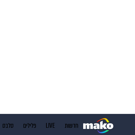
חדשות
LIVE
פלילים
סלבס