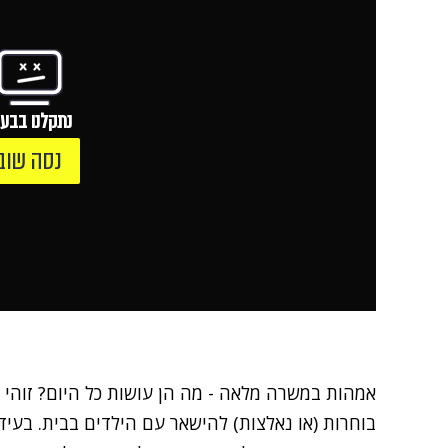
נתקלנו בבעי
נסה שוב
אמהות במשרה מלאה - מה הן עושות כל היום? זוהי
בוחרות (או נאלצות) להישאר עם הילדים בבית. בעיד