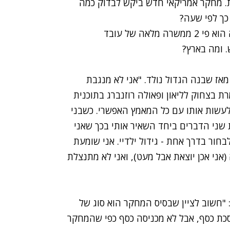
.
מחקר אמריקאי חדש
ביקש לבדוק כמה
 כך לפי שעה?
המחקר גילה שהיקף השעות של אמא במשרה מלאה הוא פי 2 ממשרה מלאה של עובד
מא במשרה מלאה מאז שבנה הגדול נולד. "אני לא מנגבת
רת בצחוק לליאון ופאולה רוזנברג בתוכנית
 לעשות אותו עם כל המאמץ האפשרי. כשבני
 שני הדברים ביחד השאיר אותי בכך שאני
חור בדרך אחת - גידול ילדיי. אני שומעת
ני אכן יוצאת אבל מעט), ואני לא מתנצלת
: "חשוב לציין שבסיס המחקר הוא סוג של
סכת כסף, אבל לא מכניסה כסף כפי שהמחקר