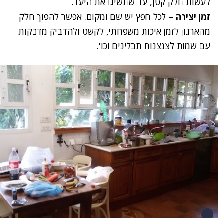
לעשות חלק קטן, עד שתשיגו את היעד.
זמן יצירה
– לכל חפץ יש שם ומקום. אפשר להפוך חלק
מהארגון לזמן איכות משפחתי, לקשט ולהדביק מדבקות
עם שמות לצנצנות תבלינים וכו'.