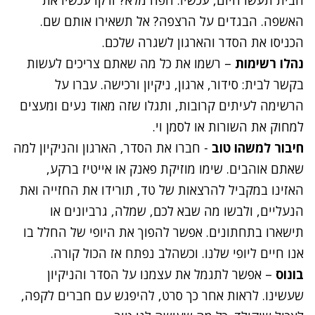
האשפה. הבגדים על הרצפה? אל תשאירו אותם שם.
הכניסו את הסדר והארגון לשגרה שלכם.
נהלו רשימות
– רשמו את כל מה שאתם צריכים לעשות
בקשר לבית: סידור, ארגון, ניקיון ורכישה. עברו על
הרשימה לעיתים קרובות, ותגלו שזה מאוד נעים ומעצים
למחוק את השורות או לסמן וי.
חיבור למשהו טוב
- חברו את הסדר, הארגון והניקיון למה
שאתם אוהבים. שימו מוזיקת פאנק או אייטיז ברקע,
האזינו במקביל להרצאות של טד, תורידו את החזייה ואת
הנעליים, ולבשו מה שבא לכם, שמלה, גרביונים או
תישארו בתחתונים. אפשר להפוך את היופי של החלל בו
אנו חיים ליופי שלנו. וכשהלב נפתח אז הכול קורה.
בונוס
– אפשר לתגמל את עצמנו על הסדר והניקיון
שעשינו. לראות אחר כך סרט, להיפגש עם חברים לקפה,