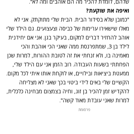
שלהם, לומדת להכיר מה הם אוהבים ומה לא".
ואיפה את שוקעת?
"כמובן שלא בסידור הבית. הבית שלי מתוקתק. אני לא
מאלו שישאירו ערימות של כביסה וצעצועים. גם הילד שלי
אוהב להחזיר דברים למקום, בעיקר בגן. אני אם יחידנית
לילד בן 3, שמתפרנסת ממה שאני הכי אוהבת והכי
מאמינה בו, ולא זנחתי את זה לטובת ההורות, למרות שכן
הפחתתי בשעות העבודה. רוב הזמן אני עם הילד שלי,
ממעטת ביציאות ובילויים, או לוקחת אותו איתי לכל מקום.
הקשיים שלי באים לידי ביטוי בכך שאני לא מצליחה
להקדיש זמן להכיר בן זוג, וחיה בצמצום מבחינה כלכלית,
למרות שאני עובדת מאוד קשה".
פרסומת