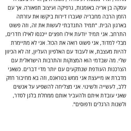
עסקה בן אריה באומנות, גרפיקה ועיצוב תפאורה. אך עם
הזמן הרבה מחבריה שעברו דירות ביקשו את עזרתה
בארגון הבית. "תמיד התנדבתי לעשות את זה, וזה פשוט
התרחב. אני תמיד יודעת אילו חפצים ייכנסו לאילו חדרים,
מבלי למדוד, אני פשוט רואה את הכול. אני לא מתיימרת
להיות מעצבת, או לעבוד עם האלפיון העליון, זה לא הכיוון
שלי. מה שבדמי הוא המצוקות והתרבות הישראלית עם
הצרכנות העודפת שנתקעים עם יותר מדי דברים. כשאני
מדברת או מייעצת אני ממש בטראנס, וזה בא מחיבור חזק
ללב, לעשייה ולשינוי. אני מצליחה להשפיע על אנשים
שאני עובדת איתם ולהעביר אותם ממחלת בלגן לסדר,
ולשנות הרגלים ודפוסים".