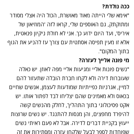
ככה נולדת?
"אימא שלי הייתה מאוד מאושרת, הכול היה אצלי מסודר
ומתוקתק, גם האוספים שלי, קראו לזה 'המוזיאון של
איריס', ועד היום ידוע כך. אני לא חולת ניקיון פנאטית,
אלא זו מעין תפיסה אסתטית עם צורך עז להניע את הגוף
בתוך המקום".
מי פונה אלייך לעזרה?
"נשים פונות אליי ומגיעות אליי מפה לאוזן. יש כאלה
שעוברות דירה ולא לקחו חברת הובלה שתעזור להם
למיין, אגרניות כפייתיות שמודעות לעצמן, אנשים שחיים
בכאוס ולא מאמינים שהם יצליחו לבד לפתור אותו. יש
אקט פסיכולוגי בתוך התהליך, לחלק מהנשים קשה
להיפרד מחפצים, והן מנסות להתנגד. יש נשים שרוצות
ייעוץ בקניית דברים לדירה. אבל לא פעם ראיתי נשים
שפוחדות לספר לבעל שלקחו עזרה ומסתירות את זה