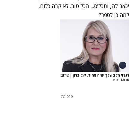
יכאב לה, ותכל'ס... הכל טוב. לא קרה כלום.
למה כן לספר?
לגלוי הלב שלך יהיה מחיר. יעל ברון
|
צילום:
MIKE MOR
פרסומת