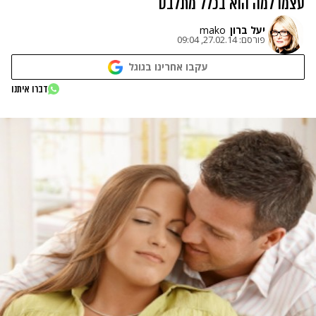
עצמו למה הוא בכלל מתלבט
יעל ברון
mako
פורסם:
27.02.14, 09:04
עקבו אחרינו בגוגל
דברו איתנו