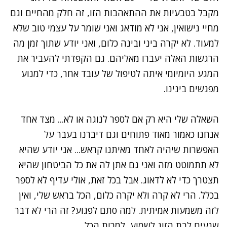
מקבל בטבעיות את ההתאהבות הזו, זה חלק מהחיים וגם
מחיי נישואין, אני לא מודאג ואני שומר על עצמי טוב שלא
למעוד. לא יקרה ביני ובינה כלום, ואני יודע שתוך זמן מה
הרגשות האלה יעברו מאליהם. גם הקפדתי להעביר את
המגע היומיומי איתה לטיפול של עובד אחר, כדי למנוע
מפגשים בינינו.
השאלה שלי היא רק אם לספר לנוגה או לא... מצד אחד
אנחנו כאמור מאוד פתוחים וגם דיברנו בעבר על
האפשרות שיהיה לאחד מאיתנו קראש... אני יודע שהיא
לא תתמוטט מזה ואני גם אתן לה את כל הביטחון שהיא
תצטרך כדי לא לדאוג. אבל בכל זאת, אולי עדיף לא לספר
בכלל. הרי לא קרה ולא יקרה כלום, הכל בראש שלי, ואין
לזה משמעות אמיתית. למה סתם לפגוע? זה הרי לא דבר
שנעים לבת הזוג לשמוע, למרות הכל.