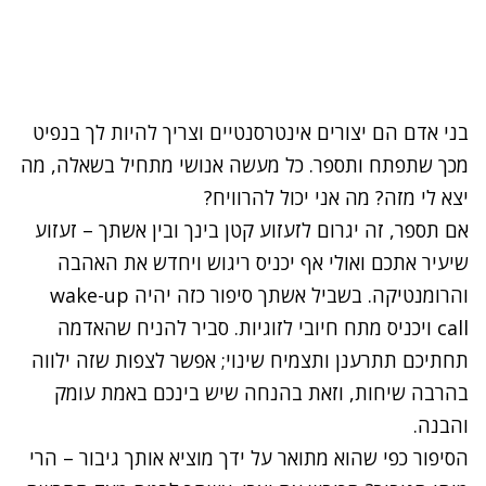
בני אדם הם יצורים אינטרסנטיים וצריך להיות לך בנפיט
מכך שתפתח ותספר. כל מעשה אנושי מתחיל בשאלה, מה
יצא לי מזה? מה אני יכול להרוויח?
אם תספר, זה יגרום לזעזוע קטן בינך ובין אשתך – זעזוע
שיעיר אתכם ואולי אף יכניס ריגוש ויחדש את האהבה
והרומנטיקה. בשביל אשתך סיפור כזה יהיה wake-up
call ויכניס מתח חיובי לזוגיות. סביר להניח שהאדמה
תחתיכם תתרענן ותצמיח שינוי; אפשר לצפות שזה ילווה
בהרבה שיחות, וזאת בהנחה שיש בינכם באמת עומק
והבנה.
הסיפור כפי שהוא מתואר על ידך מוציא אותך גיבור – הרי