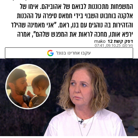
המשפחות מתכוננות לבואם של אהוביהם. אימו של
אלקנה בוחבוט השבוי בידי חמאס סיפרה על ההכנות
והזהירות בה נוהגים עם בנו, ראם. "אני מאמינה שהילד
ירפא אותו, מחכה לראות את המפגש שלהם", אמרה
דסק קשת 12
mako
פורסם:
09.10.25, 07:41
עקבו אחרינו בגוגל