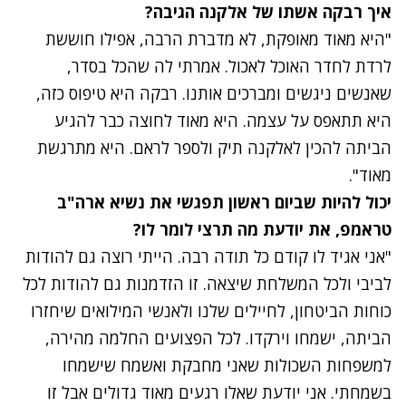
איך רבקה אשתו של אלקנה הגיבה?
"היא מאוד מאופקת, לא מדברת הרבה, אפילו חוששת
לרדת לחדר האוכל לאכול. אמרתי לה שהכל בסדר,
שאנשים ניגשים ומברכים אותנו. רבקה היא טיפוס כזה,
היא תתאפס על עצמה. היא מאוד לחוצה כבר להגיע
הביתה להכין לאלקנה תיק ולספר לראם. היא מתרגשת
מאוד".
יכול להיות שביום ראשון תפגשי את נשיא ארה"ב
טראמפ, את יודעת מה תרצי לומר לו?
"אני אגיד לו קודם כל תודה רבה. הייתי רוצה גם להודות
לביבי ולכל המשלחת שיצאה. זו הזדמנות גם להודות לכל
כוחות הביטחון, לחיילים שלנו ולאנשי המילואים שיחזרו
הביתה, ישמחו וירקדו. לכל הפצועים החלמה מהירה,
למשפחות השכולות שאני מחבקת ואשמח שישמחו
בשמחתי. אני יודעת שאלו רגעים מאוד גדולים אבל זו