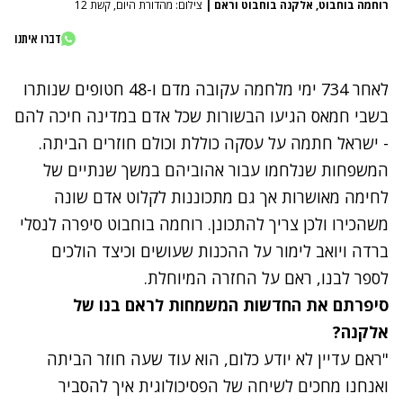
רוחמה בוחבוט, אלקנה בוחבוט וראם
|
צילום: מהדורת היום, קשת 12
דברו איתנו
לאחר 734 ימי מלחמה עקובה מדם ו-48 חטופים שנותרו
בשבי חמאס הגיעו הבשורות שכל אדם במדינה חיכה להם
- ישראל חתמה על עסקה כוללת וכולם חוזרים הביתה.
המשפחות שנלחמו עבור אהוביהם במשך שנתיים של
לחימה מאושרות אך גם מתכוננות לקלוט אדם שונה
משהכירו ולכן צריך להתכונן. רוחמה בוחבוט סיפרה לנסלי
ברדה ויואב לימור על ההכנות שעושים וכיצד הולכים
לספר לבנו, ראם על החזרה המיוחלת.
סיפרתם את החדשות המשמחות לראם בנו של
אלקנה?
"ראם עדיין לא יודע כלום, הוא עוד שעה חוזר הביתה
ואנחנו מחכים לשיחה של הפסיכולוגית איך להסביר