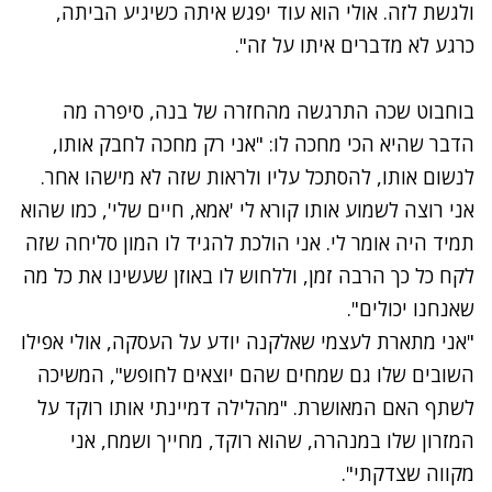
ולגשת לזה. אולי הוא עוד יפגש איתה כשיגיע הביתה,
כרגע לא מדברים איתו על זה".
בוחבוט שכה התרגשה מהחזרה של בנה, סיפרה מה
הדבר שהיא הכי מחכה לו: "אני רק מחכה לחבק אותו,
לנשום אותו, להסתכל עליו ולראות שזה לא מישהו אחר.
אני רוצה לשמוע אותו קורא לי 'אמא, חיים שלי', כמו שהוא
תמיד היה אומר לי. אני הולכת להגיד לו המון סליחה שזה
לקח כל כך הרבה זמן, וללחוש לו באוזן שעשינו את כל מה
שאנחנו יכולים".
נתקלנו בבעיה
"אני מתארת לעצמי שאלקנה יודע על העסקה, אולי אפילו
נסה שוב
השובים שלו גם שמחים שהם יוצאים לחופש", המשיכה
לשתף האם המאושרת. "מהלילה דמיינתי אותו רוקד על
המזרון שלו במנהרה, שהוא רוקד, מחייך ושמח, אני
מקווה שצדקתי".