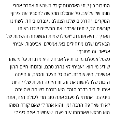
החיבור בין שתי האלמנות קיבל משמעות אחרת אחרי
מותו של אליאב. טל אמסלם מתקשה להסביר את צירוף
המקרים. "הדרכים שלנו הצטלבו, עבדנו ביחד, לשתינו
קוראים טל, שתינו איבדנו את הבעלים שלנו באותו
תאריך", היא אומרת. "אפילו שמות המשפחה והשמות של
הבעלים שלנו מתחילים בא'. אמסלם, אביטבול, אביחי,
אליאב. זה מטורף".
כשטל אמסלם מדברת על אביחי, היא מדברת על מישהו
שידע מי הוא. "אביחי לא נהרג סתם, ובזכותו חיים המון
אנשים", היא אומרת. "עם כל הצער והכאב, זו הייתה
הזכות שלו לעשות את זה, וזו הייתה הזכות שלי להיות
איתו יד ביד בדבר הזה". היא נזכרת בשיחה שהייתה
ביניהם. "אמרתי לו פעם: אתה טוב מדי לעולם הזה, אתה
לא תישאר פה הרבה זמן. והוא אמר לי שאם קורה משהו,
הוא מבקש שאתחתן עוד פעם, שאמשיך. איזה כיף לי