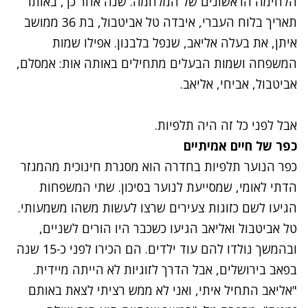
הלחימה הראשונים של המלחמה. שנה אחר כך, באותו
תאריך בלוח העברי, איבדה טל אביטבול, בת 36 ממושב
איתן, את בעלה אליאב, שנפל בלבנון. אפילו שמות
המשפחה ושמות הבעלים מתחילים באותה אות: אמסלם,
אביטבול, אביחי, אליאב.
אבל לפני כל זה היה תלפיות.
כפר של חיים אמיתיים
כפר הנוער תלפיות בחדרה הוא מסגרת חינוכית מהמגזר
הדתי לאומי, שמסייעת לנוער בסיכון. שתי המשפחות
הגיעו לשם כזוגות צעירים שרצו לעשות משהו משמעותי.
טל אביטבול ואליאב הגיעו כשכבר היו הורים לשניים,
ובהמשך נולדו להם עוד ילדים. הם הכירו לפני כ-15 שנה
בפאב בירושלים, אבל הדרך לזוגיות לא הייתה מיידית.
"אליאב התחיל איתי, ואני לא ממש רציתי לצאת באותם