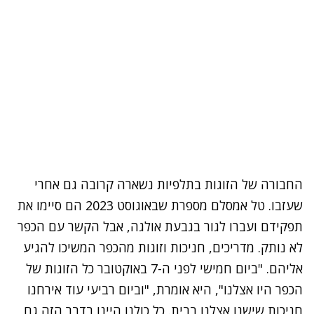
החבורה של הזוגות בתלפיות נשארה קרובה גם אחרי
שעזבו. טל אמסלם מספרת שבאוגוסט 2023 הם סיימו את
תפקידם ועברו לגור בגבעת אולגה, אבל הקשר עם הכפר
לא נותק. מדריכים, חניכות וזוגות מהכפר המשיכו להגיע
אליהם. "ביום חמישי לפני ה-7 באוקטובר כל הזוגות של
הכפר היו אצלנו", היא אומרת, "וביום רביעי עוד אירחנו
חניכות שישנו אצלנו בבית. כל כולנו היינו בדבר הזה גם