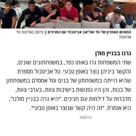
המפגש האחרון של טל ואליאב אביטבול עם החניכים
|
צילום: באדיבות טל
אביטבול
גרנו בבניין מולן
שתי המשפחות גרו באותו כפר, במשפחתונים שונים,
והקשר ביניהן נוצר באופן טבעי. טל אביטבול מספרת
שהיא הייתה במשפחתון של בנים וטל אמסלם במשפחתון
של בנות, והן היו נפגשות בישיבות צוות, בערבי צוות,
מדברות על דילמות עם חניכים. "היא גרה בבניין מולנו",
היא אומרת. "זה היה קשר שנוצר באופן טבעי".
פרסומת