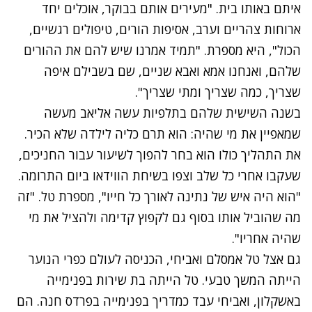
איתם באותו בית. "מעירים אותם בבוקר, אוכלים יחד
ארוחות צהריים וערב, אסיפות הורים, טיפולים רגשיים,
הכול", היא מספרת. "תמיד אמרנו שיש להם את ההורים
שלהם, ואנחנו אמא ואבא שניים, שם בשבילם איפה
שצריך, כמה שצריך ומתי שצריך".
בשנה השישית שלהם בתלפיות עשה אליאב מעשה
שמאפיין את מי שהיה: הוא תרם כליה לילדה שלא הכיר.
את התהליך כולו הוא בחר להפוך לשיעור עבור החניכים,
שעקבו אחרי כל שלב וצפו בשיחת הווידאו ביום התרומה.
"הוא היה איש של נתינה לאורך כל חייו", מספרת טל. "זה
מה שהוביל אותו בסוף גם לקפוץ קדימה ולהציל את מי
שהיה אחריו".
גם אצל טל אמסלם ואביחי, הכניסה לעולם כפרי הנוער
הייתה המשך טבעי. טל הייתה בת שירות בפנימייה
באשקלון, ואביחי עבד כמדריך בפנימייה בפרדס חנה. הם