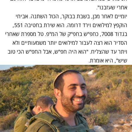
אחרי שעזבנו".
יומיים לאחר מכן, בשבת בבוקר, הכול השתנה. אביחי
הוקפץ למילואים וירד דרומה. הוא שירת בחטיבה 551,
בגדוד 7008, כחפ"ש בחפ"ק של המ"פ. טל מספרת שאחרי
הסדיר הוא רצה לעבור למילואים יותר משמעותיים ולא
ויתר עד שהצליח. "הוא היה חפ"ש, אבל החפ"ש הכי טוב
שיש", היא אומרת.