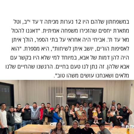
במשפחתון שלהם היו 12 נערות מכיתה ז' עד י"ב, וטל
מתארת יחסים שהזכירו משפחה אמיתית. "דאגנו להכול
מא' עד ת'. אביחי היה אחראי על בתי הספר, הולך איתן
לאסיפות הורים, יושב איתן לשיחות", היא מספרת. "הוא
היה להן דמות של אבא, במיוחד למי שלא היו בקשר עם
אבא שלהן. זה נתן לנו טעם בחיים. הרגשנו שהחיים שלנו
מלאים ושאנחנו עושים משהו טוב".