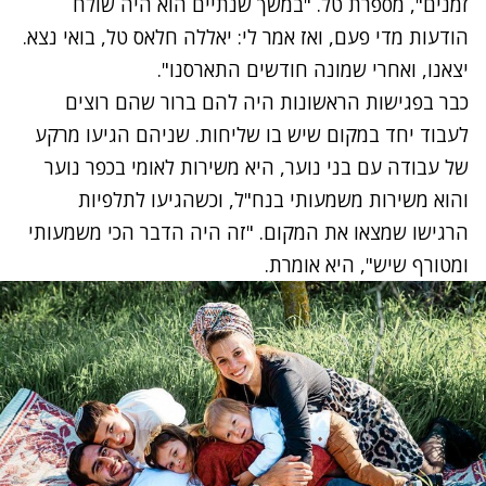
זמנים", מספרת טל. "במשך שנתיים הוא היה שולח
הודעות מדי פעם, ואז אמר לי: יאללה חלאס טל, בואי נצא.
יצאנו, ואחרי שמונה חודשים התארסנו".
כבר בפגישות הראשונות היה להם ברור שהם רוצים
לעבוד יחד במקום שיש בו שליחות. שניהם הגיעו מרקע
של עבודה עם בני נוער, היא משירות לאומי בכפר נוער
והוא משירות משמעותי בנח"ל, וכשהגיעו לתלפיות
הרגישו שמצאו את המקום. "זה היה הדבר הכי משמעותי
ומטורף שיש", היא אומרת.