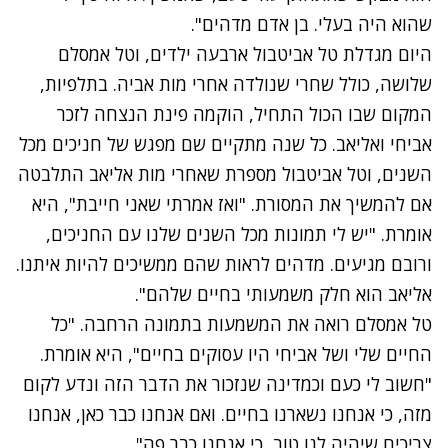
שהוא היה בעלי. בן אדם מדהים".
היום מגדלת טל אביטבול ארבעה ילדים, וטל אמסלם
שלושה, כולל שחרי שנולדה אחרי מות אביה. בתלפיות,
המקום שבו הכול התחיל, הוקמה פינת הנצחה לזכר
אביחי ואליאב. כל שנה מתקיים שם מפגש של חניכים מכל
השנים, וטל אביטבול מספרת שאחרי מות אליאב התלבטה
אם להמשיך את המסורת. "ואז אמרתי שאני חייבת", היא
אומרת. "יש לי תמונות מכל השנים שלנו עם החניכים,
ורובם מגיעים. מדהים לראות שהם ממשיכים להיות איתנו.
אליאב הוא חלק משמעותי בחיים שלהם".
טל אמסלם רואה את המשמעות בתמונה הרחבה. "כל
החיים שלי ושל אביחי היו עסוקים בחיים", היא אומרת.
"חשוב לי כעם וכמדינה שנזכור את הדבר הזה ונדע לקום
מזה, כי אנחנו נשארנו בחיים. ואם אנחנו כבר כאן, אנחנו
צריכים שיהיה לנו טוב, כי אנחנו כבר פה".