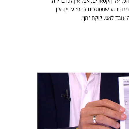
כל על הקטארים, אבל אין לנו ברירה.
כרגע שמסוגלים להזיז עניין. אין
 עובד לאט, לוקח זמן".