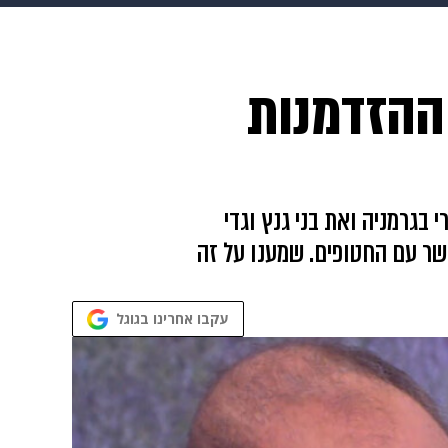
ופנה
דיגיטל
ההזדמנות
בגרמניה ואת בני גנץ וגדי
שר עם החטופים. שמענו על זה
עקבו אחרינו בגוגל