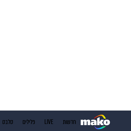
חדשות
LIVE
פלילים
סלבס