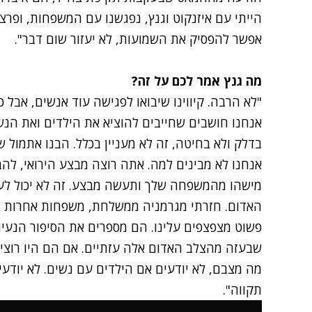
הייתי עם איזנקוט וגנץ, נפגשנו עם המשפחות, ופרצה
אפשר להפסיק את השמועות, לא יעזור שום דבר".
מה גנץ אמר לכם על זה?
"לא הרבה. קיווינו שיבואו לפגישה עוד אנשים, אבל 
אנחנו חושבים שחייבים להוציא את הילדים ואת הנש
בדלק ולא בחיטה, זה לא מעניין בכלל. הבנו אתמול
אנחנו לא מבינים למה. אתה רוצה מבצע הירואי, לה
מישהו מהמשפחה שלך ותעשה מבצע. זה לא יכול לעב
האדום. חזרתי מגרמניה ממשלחת, משפחות אחרות חז
פשוט מצפצפים עלינו. הם מספרים את הסיפור הנעי
שבעזה מהצלב האדום אלה עזתיים. אם הם היו רוצים,
מה מצבם, לא יודעים אם הילדים עם נשים. לא יודעי
תקווה".