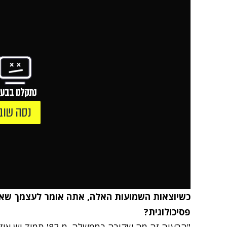
נתקלנו בבעי
נסה שוב
כשיוצאות השמועות האלה, אתה אומר לעצמך שאו
פסיכולוגית?