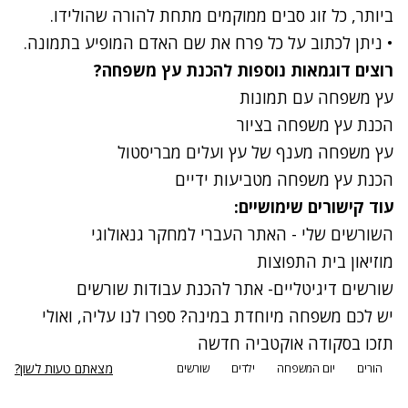
ביותר, כל זוג סבים ממוקמים מתחת להורה שהולידו.
• ניתן לכתוב על כל פרח את שם האדם המופיע בתמונה.
רוצים דוגמאות נוספות להכנת עץ משפחה?
עץ משפחה עם תמונות
הכנת עץ משפחה בציור
עץ משפחה מענף של עץ ועלים מבריסטול
הכנת עץ משפחה מטביעות ידיים
עוד קישורים שימושיים:
השורשים שלי
- האתר העברי למחקר גנאולוגי
מוזיאון בית התפוצות
שורשים דיגיטליים
- אתר להכנת עבודות שורשים
יש לכם משפחה מיוחדת במינה?
ספרו לנו עליה, ואולי
תזכו בסקודה אוקטביה חדשה
מצאתם טעות לשון?
הורים
יום המשפחה
ילדים
שורשים