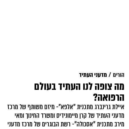
הורים
מדעני העתיד
מה צופה לנו העתיד בעולם
הרפואה?
איילת גרינברג מתכנית "אלפא"- מיזם משותף של מרכז
מדעני העתיד של קרן מיימונידיס ומשרד החינוך ומאי
מירב מתכנית "אסכולה"- רשת הבוגרים של מרכז מדעני