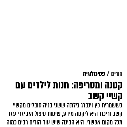
הורים
פסיכולוגיה
קטנה ומטריפה: חנות לילדים עם
קשיי קשב
כששמרית כץ וינברג גילתה ששני בניה סובלים מקשיי
קשב וריכוז היא ליקטה מידע, שיטות טיפול ואביזרי עזר
מכל מקום אפשרי. היא הבינה שיש עוד הורים רבים כמוה