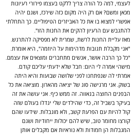
לעצמי, למה כל הורה צריך ללקט בעצמו פירורי רעיונות
מכאן ומשם? אם רק היה מקום כזה שירכז, ושגם יהיה
אפשרי למצוא בו את כל האביזרים הטיפוליים. כך התחלתי
להתגבש עם הרעיון להקים את החנות הזו".
מאז עליית החנות לרשת, שמרית לא מפסיקה להתרגש.
"אני מקבלת תגובות מדהימות על היוזמה", היא אומרת.
"כל כך הרבה אושר, אנשים מתחברים ומוצאים את עצמם.
מישהי אמרה לי היום: חבל שלא ידעתי עליכם קודם.
אמרתי לה שנפתחנו לפני שלושה שבועות והיא היתה
בשוק. אני מרגישה סוג של יציאה מהארון. מוציאה את כל
הבפנים החוצה בגאווה. זה ממש כיף. אני עושה את זה
בעיקר בשביל זה, כדי שהילדים שלי יגדלו בעולם שזה
קול להיות עם הפרעת קשב, ולא מוגבלות. שידעו שהם
קורצו מחומר טוב, שיש להם יכולות ייחודיות ושגם
המגבלות הן חמודות ולא נוראיות אם מקבלים אותן