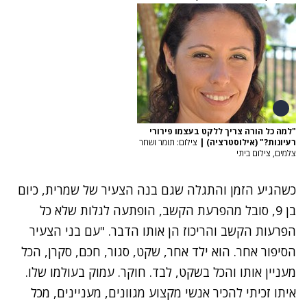
"למה כל הורה צריך ללקט בעצמו פירורי
רעיונות?" (אילוסטרציה)
|
צילום: תומר ושחר
צלמים, צילום ביתי
כשהגיע הזמן והתגלה שגם בנה הצעיר של שמרית, כיום
בן 9, סובל מהפרעת הקשב, הופתעה לגלות שלא כל
הפרעות הקשב והריכוז הן אותו הדבר. "עם בני הצעיר
הסיפור אחר. הוא ילד אחר, שקט, סגור, חכם, סקרן, הכל
מעניין אותו והכל בשקט, לבד. חוקר. עמוק בעולמו שלו.
איתו זכיתי להכיר אנשי מקצוע מגוונים, מעניינים, מכל