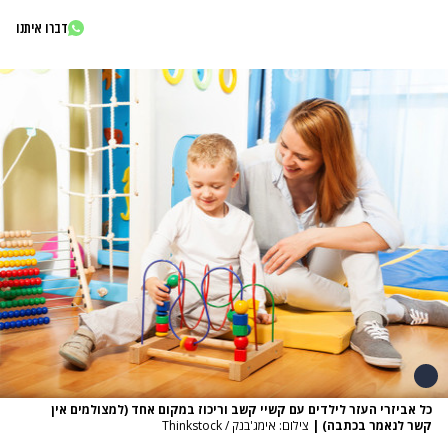
דברו איתנו
כל אביזרי העזר לילדים עם קשיי קשב וריכוז במקום אחד (למצולמים אין
קשר לנאמר בכתבה)
|
צילום: אימג'בנק / Thinkstock