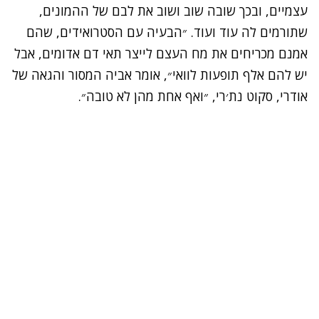
עצמיים, ובכך שובה שוב ושוב את לבם של ההמונים,
שתורמים לה עוד ועוד. ״הבעיה עם הסטרואידים, שהם
אמנם מכריחים את מח העצם לייצר תאי דם אדומים, אבל
יש להם אלף תופעות לוואי״, אומר אביה המסור והגאה של
אודרי, סקוט נת׳רי, ״ואף אחת מהן לא טובה״.