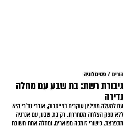
הורים
פסיכולוגיה
גיבורת רשת: בת שבע עם מחלה
נדירה
עם למעלה ממיליון עוקבים בפייסבוק, אודרי נת׳רי היא
ללא ספק הצלחה מסחררת. רק בת שבע, עם אנרגיה
מתפרצת, כישורי זומבה מפוארים, ומחלה אחת חשוכת