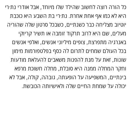
כל הורה רוצה לחשוב שהילד שלו מיוחד, אבל אודרי נת׳רי
היא לא כמו אף אחת אחרת. נת׳רי בת השבע היא
כוכבת
יוטיוב
מצליחה כבר כשנתיים, כשבכל סרטון שלה שהוריה
מעלים, שם היא לרוב תרקוד זומבה או תשיר קריוקי
באנרגיה מתפרצת, צופים מיליוני אנשים, ואלפי אנשים
בכל העולם שמחים לתרום לה כסף בפ
לטפורמות מימון
שונות, זאת על מנת להפנות משאבים להעלאת מודעות
וחקר המחלה ממנה היא סובלת, מחלה חשוכת מרפא
בינתיים, המשפיעה על הופעתה, גובהה, קולה, אבל לא
יכולה על שמחת החיים שלה ולאישיותה הכובשת.