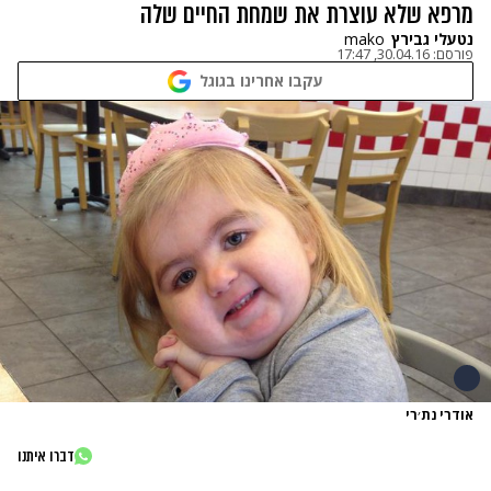
מרפא שלא עוצרת את שמחת החיים שלה
נטעלי גבירץ
mako
פורסם:
30.04.16, 17:47
עקבו אחרינו בגוגל
אודרי נת׳רי
דברו איתנו