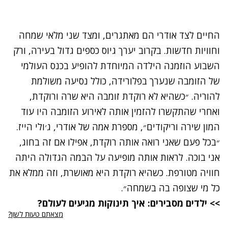
החיים לצד אודרי הם מאתגרים, ומצד שני מלאי שמחה
וחוויות חדשות. בקרוב יערך גיוס כספים גדול בעירה, ורק
השבוע הוזמנה הילדה המיוחדת להופיע בכנס העולמי
של הזומבה שנערך בפלורידה, כולל נסיעה משולמת
להוריה. ״כשהיא לא רוקדת זומבה היא שרה ורוקדת,
ואחרי שהתקשרו להזמין אותה לאירוע הזומבה היו עוד
המון שירה וריקודים״, מספרת אמה של אודרי, ג׳ולי הייז.
״בכל פעם שאני רואה אותה רוקדת, אפילו אם זה בחוג,
אני בוכה. לראות אותה מופיעה על הבמה הגדולה היתה
חוויה מטורפת. כשהיא רוקדת היא מאושרת, וזה ממלא את
כל מי שצופה בה בשמחה״.
>> ילדים מסבירים: איך תינוקות מגיעים לעולם?
מצאתם טעות לשון?