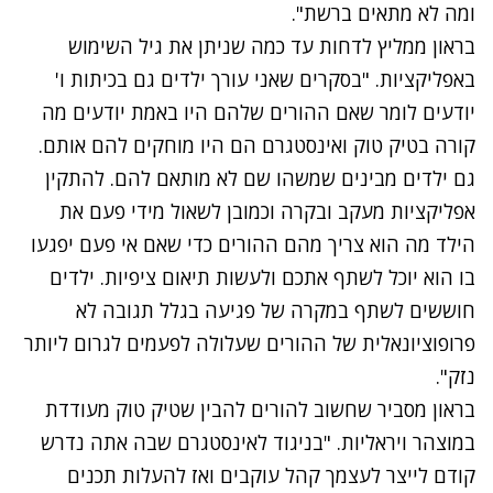
ומה לא מתאים ברשת".
בראון ממליץ לדחות עד כמה שניתן את גיל השימוש
באפליקציות. "בסקרים שאני עורך ילדים גם בכיתות ו'
יודעים לומר שאם ההורים שלהם היו באמת יודעים מה
קורה בטיק טוק ואינסטגרם הם היו מוחקים להם אותם.
גם ילדים מבינים שמשהו שם לא מותאם להם. להתקין
אפליקציות מעקב ובקרה וכמובן לשאול מידי פעם את
הילד מה הוא צריך מהם ההורים כדי שאם אי פעם יפגעו
בו הוא יוכל לשתף אתכם ולעשות תיאום ציפיות. ילדים
חוששים לשתף במקרה של פגיעה בגלל תגובה לא
פרופוציונאלית של ההורים שעלולה לפעמים לגרום ליותר
נזק".
בראון מסביר שחשוב להורים להבין שטיק טוק מעודדת
במוצהר ויראליות. "בניגוד לאינסטגרם שבה אתה נדרש
קודם לייצר לעצמך קהל עוקבים ואז להעלות תכנים