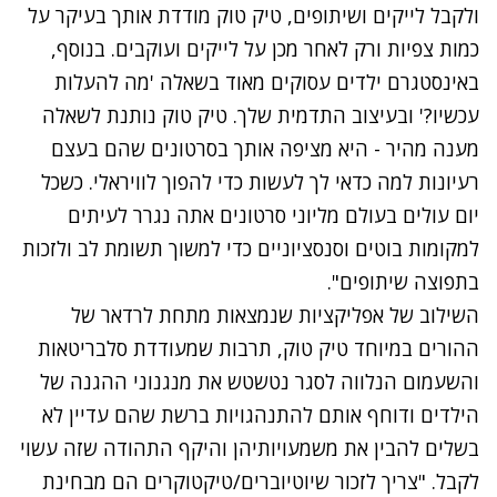
ולקבל לייקים ושיתופים, טיק טוק מודדת אותך בעיקר על
כמות צפיות ורק לאחר מכן על לייקים ועוקבים. בנוסף,
באינסטגרם ילדים עסוקים מאוד בשאלה 'מה להעלות
עכשיו?' ובעיצוב התדמית שלך. טיק טוק נותנת לשאלה
מענה מהיר - היא מציפה אותך בסרטונים שהם בעצם
רעיונות למה כדאי לך לעשות כדי להפוך לוויראלי. כשכל
יום עולים בעולם מליוני סרטונים אתה נגרר לעיתים
למקומות בוטים וסנסציוניים כדי למשוך תשומת לב ולזכות
בתפוצה שיתופים".
השילוב של אפליקציות שנמצאות מתחת לרדאר של
ההורים במיוחד טיק טוק, תרבות שמעודדת סלבריטאות
והשעמום הנלווה לסגר נטשטש את מנגנוני ההגנה של
הילדים ודוחף אותם להתנהגויות ברשת שהם עדיין לא
בשלים להבין את משמעויותיהן והיקף התהודה שזה עשוי
לקבל. "צריך לזכור שיוטיוברים/טיקטוקרים הם מבחינת