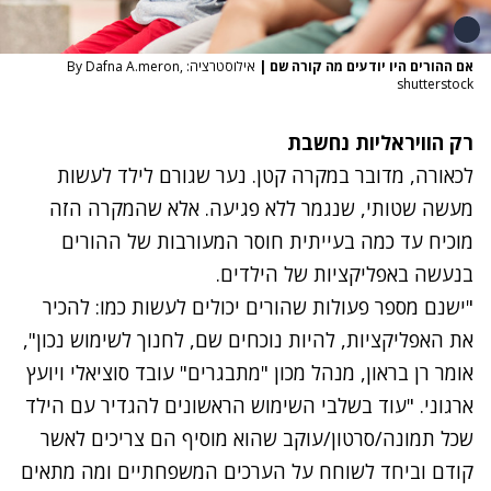
אם ההורים היו יודעים מה קורה שם
|
אילוסטרציה: By Dafna A.meron,
shutterstock
רק הוויראליות נחשבת
לכאורה, מדובר במקרה קטן. נער שגורם לילד לעשות
מעשה שטותי, שנגמר ללא פגיעה. אלא שהמקרה הזה
מוכיח עד כמה בעייתית חוסר המעורבות של ההורים
בנעשה באפליקציות של הילדים.
"ישנם מספר פעולות שהורים יכולים לעשות כמו: להכיר
את האפליקציות, להיות נוכחים שם, לחנוך לשימוש נכון",
אומר רן בראון, מנהל מכון "מתבגרים" עובד סוציאלי ויועץ
ארגוני. "עוד בשלבי השימוש הראשונים להגדיר עם הילד
שכל תמונה/סרטון/עוקב שהוא מוסיף הם צריכים לאשר
קודם וביחד לשוחח על הערכים המשפחתיים ומה מתאים