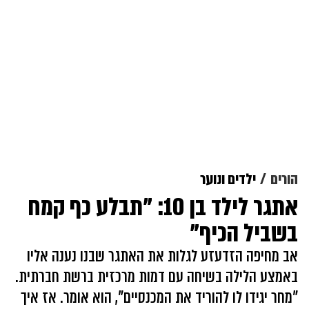
הורים
ילדים ונוער
אתגר לילד בן 10: "תבלע כף קמח
בשביל הכיף"
אב מחיפה הזדעזע לגלות את האתגר שבנו נענה אליו
באמצע הלילה בשיחה עם דמות מרכזית ברשת חברתית.
"מחר יגידו לו להוריד את המכנסיים", הוא אומר. אז איך