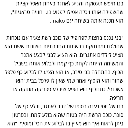
בנו חיפש תעסוקה והגיע לאתגר באחת האפליקציות
שהשפילה אותו ויכלה אפילו לפגוע בו. "חוויה טראגית",
הוא מכנה אותה בשיחה עם mako.
"בני נכנס בחצות לפרופיל של כוכב רשת צעיר עם נוכחות
שהולכת ומתחזקת ברשתות החברתיות השונות ששם הוא
מציע לילדים אתגרים. הוא הציע לבני לבצע אתגר
והמשימה הייתה לקחת כף קמח ולבלוע אותה בשביל
הכיף. בהתחלה בני סירב, אז הוא הציע לו לבלוע כף פלפל
שחור והוא הוסיף ואמר שמי שאין לו פלפל בבית 'הוא
אשכנזי'. כתחליף הוא הציע שיבלע פפריקה מתוקה או
חריפה.
בנו של יוסי נענה בסופו של דבר לאתגר, ובלע כף של
סוכר. כוכב הרשת היה בטוח שהוא בולע קמח, ובסרטון
ניתן לראות איך הוא מאיץ בו לבלוע את הכל ומוסיף: "הוא