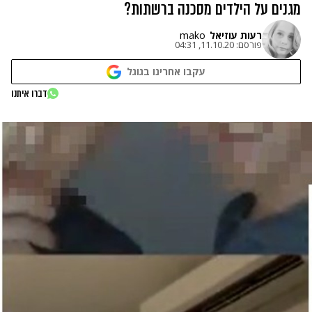
מגנים על הילדים מסכנה ברשתות?
רעות עוזיאל
mako
פורסם:
11.10.20, 04:31
עקבו אחרינו בגוגל
דברו איתנו