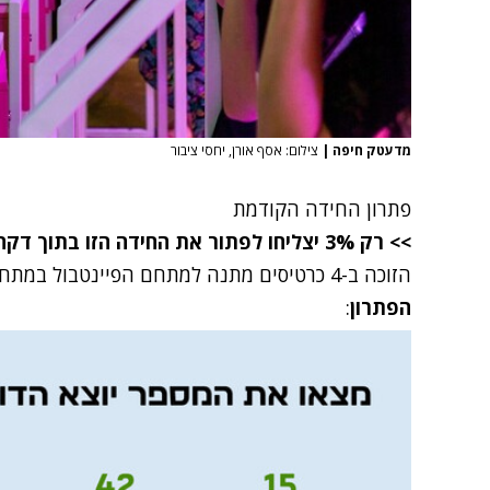
מדעטק חיפה
|
צילום: אסף אורן, יחסי ציבור
פתרון החידה הקודמת
>> רק 3% יצליחו לפתור את החידה הזו בתוך דקה
הזוכה ב-4 כרטיסים מתנה למתחם הפיינטבול במתחם Dcity הוא יהלי לוי בן ה-15.
הפתרון
: