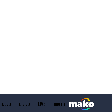
חדשות
LIVE
פלילים
סלבס