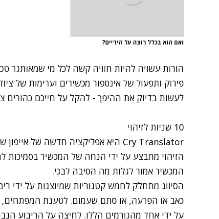
ואם הוא בכלל רוצה על הידיים?
הורות
עשויה להיות חוויה קשה לכל מי שמאותגר טכנו
פירוק ותפעול של אינספור מכשירים וערימות של ציוד.
לעשות בדיוק את ההיפך - להקל על חייכם כהורים צע
10 שניות לזיהוי
Cry Translator
היא אפליקציה חדשה של אייפון ש
המכשיר אמור לגלות מה הסיבה לבכי.
הסיווג מתחלק לחמש קטגוריות שמיוצגות על ידי ריבו
על ידי אחד מהגורמים הללו. לחיצה על הריבוע הנ