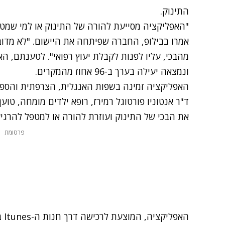
התינוק.
"האפליקציה מסייעת להורה של התינוק או למי שמטפ
אמרו בבילופ, החברה שפיתחה את היישום. "לא מדוב
מהבכי, עליו לפנות לקבלת יעוץ רפואי". לטענתם, ה
ונמצאה יעילה בערך ב-96 אחוז מהמקרים.
האפליקציה זמינה בשפות האנגלית, הצרפתית והספרדי
ד"ר אנטוניו פורטוגל רמירז, רופא ילדים מומחה, ט
את הבכי של התינוק ועוזרת להורה או למטפל להרגיע
פרסומת