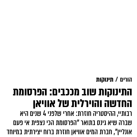
הורים
תינוקות
התינוקות שוב מככבים: הפרסומת
החדשה והוירלית של אוויאן
רבותיי, ההיסטריה חוזרת: אחרי שלפני 4 שנים היא
שברה שיא גינס בתואר "הפרסומת הכי נצפית אי פעם
אונליין", חברת המים אוויאן חוזרת ברוח יצירתית במיוחד