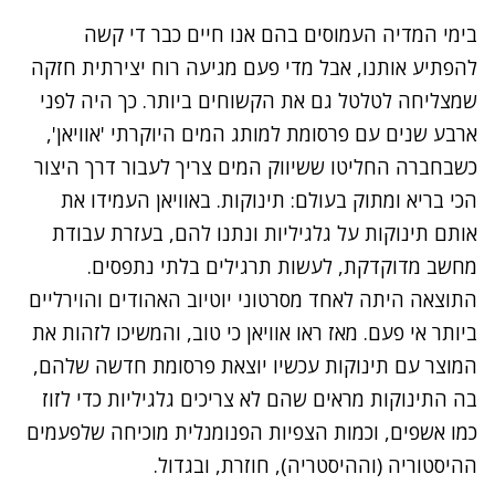
בימי המדיה העמוסים בהם אנו חיים כבר די קשה
להפתיע אותנו, אבל מדי פעם מגיעה רוח יצירתית חזקה
שמצליחה לטלטל גם את הקשוחים ביותר. כך היה לפני
ארבע שנים עם פרסומת למותג המים היוקרתי 'אוויאן',
כשבחברה החליטו ששיווק המים צריך לעבור דרך היצור
הכי בריא ומתוק בעולם: תינוקות. באוויאן העמידו את
אותם תינוקות על גלגיליות ונתנו להם, בעזרת עבודת
מחשב מדוקדקת, לעשות תרגילים בלתי נתפסים.
התוצאה היתה לאחד מסרטוני יוטיוב האהודים והוירליים
ביותר אי פעם. מאז ראו אוויאן כי טוב, והמשיכו לזהות את
המוצר עם תינוקות עכשיו יוצאת
פרסומת
חדשה שלהם,
בה התינוקות מראים שהם לא צריכים גלגיליות כדי לזוז
כמו אשפים, וכמות הצפיות הפנומנלית מוכיחה שלפעמים
ההיסטוריה (וההיסטריה), חוזרת, ובגדול.