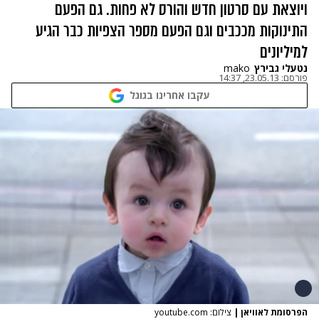
ויוצאת עם סרטון חדש והורס לא פחות. גם הפעם
התינוקות מככבים וגם הפעם מספר הצפיות כבר הגיע
למיליונים
נטעלי גבירץ
mako
פורסם:
23.05.13, 14:37
עקבו אחרינו בגוגל
הפרסומת לאוויאן
|
צילום: youtube.com