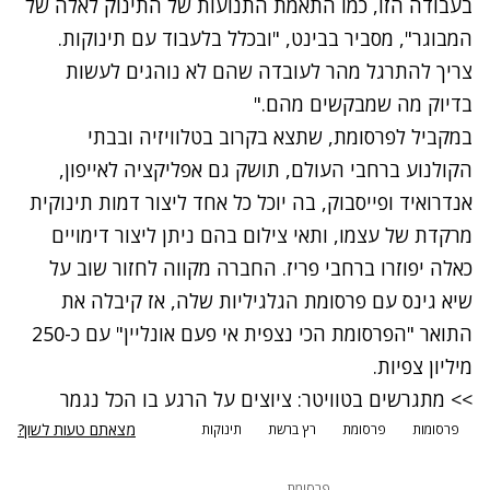
בעבודה הזו, כמו התאמת התנועות של התינוק לאלה של
המבוגר", מסביר בבינט, "ובכלל בלעבוד עם תינוקות.
צריך להתרגל מהר לעובדה שהם לא נוהגים לעשות
בדיוק מה שמבקשים מהם."
במקביל לפרסומת, שתצא בקרוב בטלוויזיה ובבתי
הקולנוע ברחבי העולם, תושק גם אפליקציה לאייפון,
אנדרואיד ופייסבוק, בה יוכל כל אחד ליצור דמות תינוקית
מרקדת של עצמו, ותאי צילום בהם ניתן ליצור דימויים
כאלה יפוזרו ברחבי פריז. החברה מקווה לחזור שוב על
שיא גינס עם פרסומת הגלגיליות שלה, אז קיבלה את
התואר "הפרסומת הכי נצפית אי פעם אונליין" עם כ-250
מיליון צפיות.
>> מתגרשים בטוויטר: ציוצים על הרגע בו הכל נגמר
מצאתם טעות לשון?
פרסומות
פרסומת
רץ ברשת
תינוקות
פרסומת