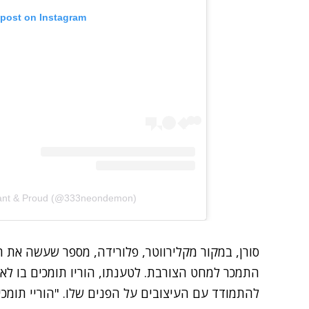
 post on Instagram
tant & Proud (@333neondemon)
התמכר למחט הצורבת. לטענתו, הוריו תומכים בו לא
להתמודד עם העיצובים על הפנים שלו. "הוריי תומכים