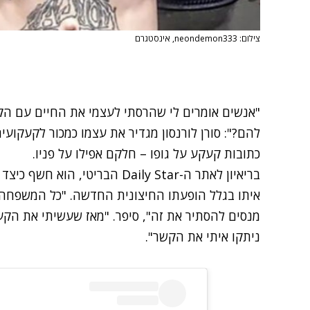
צילום: neondemon333, אינסטגרם
"אנשים אומרים לי שהרסתי לעצמי את החיים עם הקע
כתובות קעקע על גופו – חלקם אפילו על פניו.
בריאיון לאתר ה-Daily Star הברי
איתו בגלל הופעתו החיצונית החדשה. "כל המשפחה 
מנסים להסתיר את זה", סיפר. "מאז שעשיתי את הקע
ניתקו איתי את הקשר".