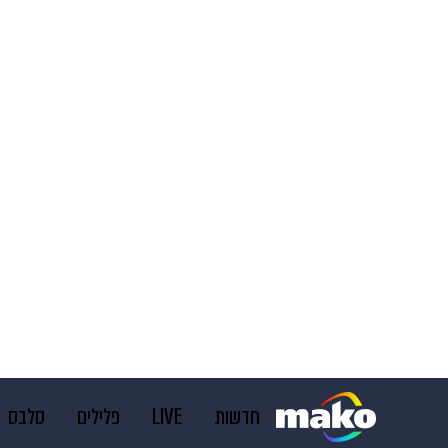
חדשות
LIVE
פלילים
סלבס