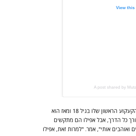
View this
A post shared by Mu
סורן, במקור מקלירווטר, פלורידה, מספר שעשה את הקעקוע הראשון שלו בגיל 18 ומאז הוא
ורך כל הדרך, אבל אפילו הם מתקשים
 ואוהבים אותי", אמר. "למרות זאת, אפילו