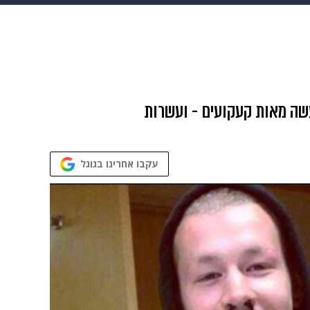
גיטל
גאווה
עשה מאות קעקועים - ועשרות
עקבו אחרינו בגוגל