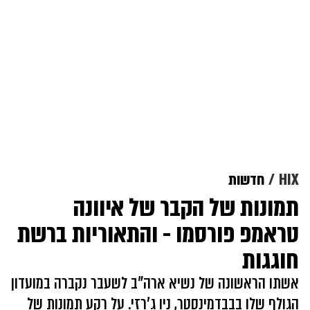
HIX
חדשות
תמונות של הקבר של איוונה
טראמפ פורסמו - והתאוריות ברשת
חוגגות
אשתו הראשונה של נשיא ארה"ב לשעבר נקברה במועדון
הגולף שלו בבבדמינסטר, ניו ג'רזי. על רקע תמונות של