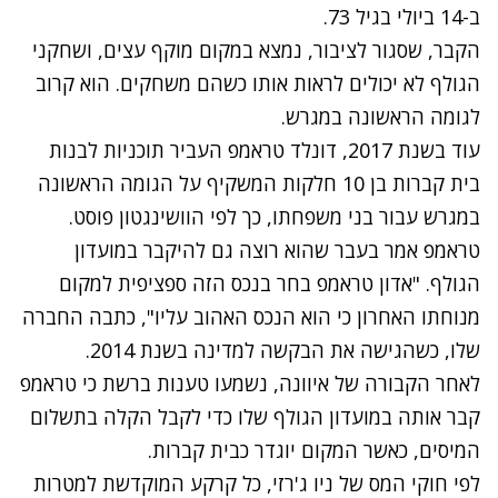
ב-14 ביולי בגיל 73.
הקבר, שסגור לציבור, נמצא במקום מוקף עצים, ושחקני
הגולף לא יכולים לראות אותו כשהם משחקים. הוא קרוב
לגומה הראשונה במגרש.
עוד בשנת 2017, דונלד טראמפ העביר תוכניות לבנות
בית קברות בן 10 חלקות המשקיף על הגומה הראשונה
במגרש עבור בני משפחתו, כך לפי הוושינגטון פוסט.
טראמפ אמר בעבר שהוא רוצה גם להיקבר במועדון
הגולף. "אדון טראמפ בחר בנכס הזה ספציפית למקום
מנוחתו האחרון כי הוא הנכס האהוב עליו", כתבה החברה
שלו, כשהגישה את הבקשה למדינה בשנת 2014.
לאחר הקבורה של איוונה, נשמעו טענות ברשת כי טראמפ
קבר אותה במועדון הגולף שלו כדי לקבל הקלה בתשלום
המיסים, כאשר המקום יוגדר כבית קברות.
לפי חוקי המס של ניו ג'רזי, כל קרקע המוקדשת למטרות