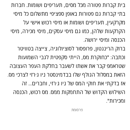
בית קברות פטורה מכל מסים, תעריפים ושומות. חברות
בתי קברות גם פטורות באופן ספציפי מתשלום כל מיסי
מקרקעין, תעריפים ושומות או מיסי רכוש אישי על
הקרקעות שלהן, כמו גם מיסי עסקים, מיסי מכירה, מיסי
הכנסה ומיסי ירושה.
ברוק הרינגטון, פרופסור לסוציולוגיה, צייצה בטוויטר
וכתבה: "כחוקרת מס, הייתי סקפטית לגבי השמועות
שטראמפ קבר את אשתו לשעבר בחלקת העפר העצובה
הזאת במסלול הגולף שלו בבדמינסטר ניו ג׳רזי לצרכי מס.
אז בדקתי את חוקי המס של ניו ג׳רזי, וחברים... זה
השילוש הקדוש של התחמקות ממס. מס רכוש, הכנסה
ומכירות".
פרסומת