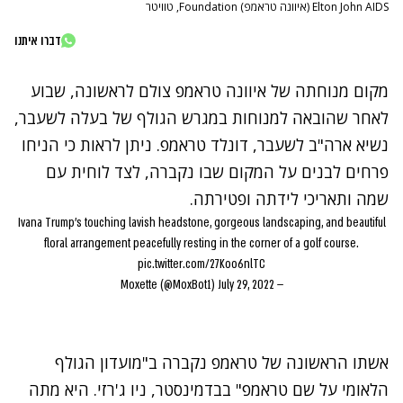
Elton John AIDS (איוונה טראמפ) Foundation, טוויטר
דברו איתנו
מקום מנוחתה של איוונה טראמפ צולם לראשונה, שבוע
לאחר שהובאה למנוחות במגרש הגולף של בעלה לשעבר,
נשיא ארה"ב לשעבר, דונלד טראמפ. ניתן לראות כי הניחו
פרחים לבנים על המקום שבו נקברה, לצד לוחית עם
שמה ותאריכי לידתה ופטירתה.
Ivana Trump's touching lavish headstone, gorgeous landscaping, and beautiful
floral arrangement peacefully resting in the corner of a golf course.
pic.twitter.com/27Koo6nlTC
July 29, 2022
— Moxette (@MoxBot1)
אשתו הראשונה של טראמפ נקברה ב"מועדון הגולף
הלאומי על שם טראמפ" בבדמינסטר, ניו ג'רזי. היא מתה