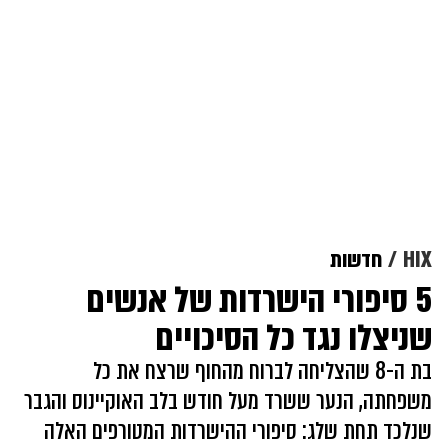
HIX
חדשות
5 סיפורי הישרדות של אנשים
שניצלו נגד כל הסיכויים
בת ה-8 שהצליחה לברוח מהחוף שרצח את כל
משפחתה, הנער ששרד מעל חודש בלב האוקיינוס והגבר
שנלכד תחת שלג: סיפורי ההישרדות המטורפים האלה