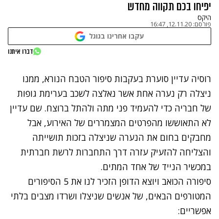
יפיחו בכם תקווה מחדש
היקס
פורסם:
12.11.20, 16:47
עקבו אחרינו בגוגל
דברו איתנו
רוסיה עדיין סוערת בעקבות סיפור הטבח הנורא, ממנו
ניצלה רק נערה אחת אשר
נאלצה לשכב בערימת גופות
של חבריה כדי להעמיד פני מתה ולהתל ברוצח. שם עדיין
לא התאוששו מהפרטים המצמררים של האירוע, אבל
מחבקים בחום את הנערה שניצלה בזכות תושייתה
והצליחה להזעיק עזרה דרך התחברות לרשת חברתית
במכשיר הנייד של אחד המתים.
סיפורה הכואב ויוצא הדופן הזכיר לנו את 5 הסיפורים
המטורפים הבאים, של אנשים שניצלו ושרדו מצבים בלתי
אפשריים: