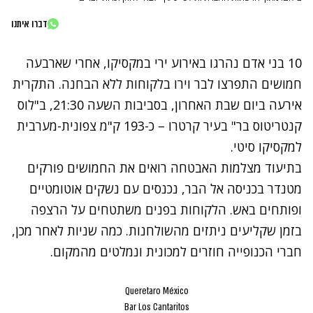
דברו איתנו
10 בני אדם נהרגו באירוע ירי במקסיקו, אחרי שארבעה
חמושים התפרצו לבר וירו בלקוחות ללא הבחנה. התקרית
אירעה ביום שבת האחרון, בסביבות השעה 21:30, ב"לוס
קנטריטוס בר" בעיר קרטרו – כ-193 ק"מ צפונית-מערבית
למקסיקו סיטי.
בתיעוד מצלמות האבטחה רואים את החמושים פורקים
מטנדר בכניסה אל הבר, נכנסים עם נשקים אוטומטיים
ופותחים באש. הלקוחות בפנים משתטחים על הרצפה
בזמן שקליעים ניתזים מהשולחנות. כמה שניות לאחר מכן,
חברי הכנופייה חוזרים למכונית ונמלטים מהמקום.
Queretaro México
Bar Los Cantaritos