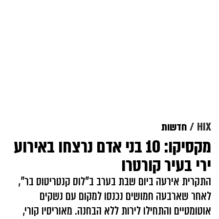
HIX
חדשות
מקסיקו: 10 בני אדם נרצחו באירוע
ירי בעיר קורטרו
התקרית אירעה ביום שבת בערב ב"לוס קנטריטוס בר",
לאחר שארבעה חמושים נכנסו למקום עם נשקים
אוטומטיים והתחילו לירות ללא הבחנה. מאוריסיו קורי,