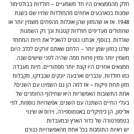
חלק מהממצאים היו חד משמעיים – חולדות בבולטימור
שמנות בכארבעים אחוזים מהחולדות שחיו שם בשנת
1948. אז או שהמזון שהן אוכלות מהפחים משמין יותר או
שחתולים מעדיפים חולדות קטנות וכך רק השמנות
שורדות. בנוסף, אנחנו נוטים להאכיל את חיות המחמד
שלנו במזון שמן יותר – הלחם שאתם זורקים לכלב היום
משמין יותר ומזין פחות ממה שהיה לפני שישים שנה.
ממצאים אחרים היו קצת יותר מסתוריים. חיות מעבדה
כמו חולדות, עכברים וארבעה יונקים שנבדקו, מקבלות
מזון תחת פיקוח – אז למה הן גם השמינו עם השנים?
אחת התשובות האפשריות היא שחילוף החומרים של
בעלי החיים השתנה עם השנים. אפשרויות נוספות, לפי
אליסון, הן כימיקלים באטמוספירה, וירוס או שינוי
בטמפרטורה של כדור הארץ ובמעבדות.
יש ראיות התומכות בכל אחת מהאפשרויות כגורם