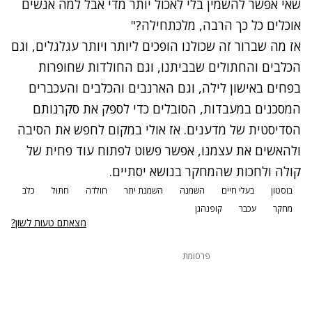
שאי אפשר להשמין בלי לאכול יותר מדי אבל למה אנשים
אוכלים כל כך הרבה, מלכתחילה?"
אז מה שברור זה שכולנו הופכים ליותר ויותר עגלגלים, וגם
הכלבים והחתולים שבביתנו, וגם החולדות שחופרות
בפחים באישון לילה, וגם הארנבים והכלבים והעכברים
המסכנים במעבדות, הסובלים כדי לספק את סקרנותם
הסדיסטית של מדענים. אז אולי במקום לחפש את הסיבה
ולהאשים את עצמנו, אפשר פשוט לפתוח עוד פחית של
קולה ולחכות שהמחקר בנושא יסתיים.
בוסטון
בעלי חיים
השמנה
השמנת יתר
חולדה
חתול
כלב
מחקר
עכבר
קופנהגן
מצאתם טעות לשון?
פרסומת