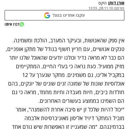
אורן דותן
היקס
פורסם:
28.11.10, 13:55
עקבו אחרינו בגוגל
דברו איתנו
אין ספק שהאנושות, ובעיקר המערב, הולכת ומשמינה.
טנקים אנושיים, עם חריץ חשוף בגודל של מתקן אופניים,
הם כבר לא מראה נדיר וכולנו יודעים שהאוכל שלנו יותר
מזיק ממועיל. כעת נראה כי בעלי החיים, המתקיימים
במקביל אלינו, גם משמינים. מחקר שנערך על 12
אוכלוסיות שונות של שמונה זנים שונים של יונקים, בהם
חולדות ביבים, חיות מעבדה וחיות מחמד, מראה כי גם
הם השמינו בממוצע בעשורים האחרונים.
"יכול להיות שלכל זן יש סיבה אחרת להשמנה", אומר
מוביל המחקר דיויד אליסון מאוניברסיטת אלבמה
בברמינגהם. "מה שמעניין זו האפשרות שיש גורם אחד