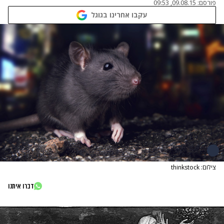
פורסם:
09.08.15, 09:53
עקבו אחרינו בגוגל
צילום: thinkstock
דברו איתנו