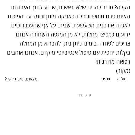
הקלה? סביר להניח שלא. ראשית, שבוע לתוך העבודות
האיום טרם מומש וגודל הפאניקה מותן וגומד עד הפיכתו
לאגדה אורבנית משעשעת. שנית, על אף שהעכברושים
ידועים כמפיצי מחלות, לא מן המגפה השחורה אנחנו
צריכים לפחד - בימינו ניתן ניתן להבריא מן המחלה
בקלות יחסית עם טיפול אנטיביוטי מוקדם. אנחנו אוהבים
רפואה מודרנית!
(
מקור
)
מצאתם טעות לשון?
חולדה
מגפה
פרסומת