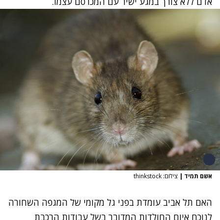
אדם ללא צורך במגע ישיר עם המכרסם עצמו.
אשם תמיד
|
צילום: thinkstock
האם תל אביב עומדת בפני גל מקומי של המגפה השחורה
לנוכח
איום החולדות
המדובר בשל עבודות הרכבת