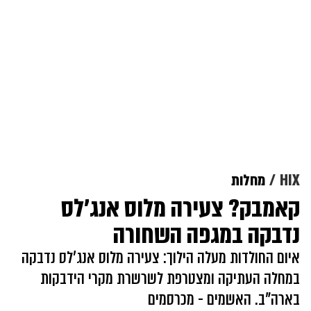
HIX
מחלות
קאמבק? צעירה מלוס אנג'לס
נדבקה במגפה השחורה
איום החולדות מעלה הילוך: צעירה מלוס אנג'לס נדבקה
במחלה העתיקה ומצטרפת לשרשרת מקרי הידבקות
בארה"ב. האשמים - מכרסמים