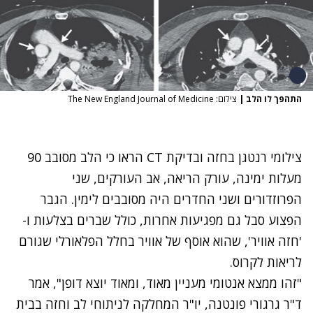
התהפך לו הלב
|
צילום: The New England Journal of Medicine
צילומי רנטגן בחזה ובדיקת CT הראו כי הלב מסובב 90
מעלות ימינה, עורק הריאה, אב העורקים, שני
הפרוזדורים ושני החדרים היה מסובבים לימין. הגבר
הפצוע סבל גם מפגיעות אחרות, כולל שברים בצלעות ו-
'חזה אוויר', שהוא אוסף של אוויר בחלל הפלאורלי שגורם
לריאות לקרוס.
"זהו ממצא אנטומי מעניין מאוד, ומאוד יוצא דופן", אמר
ד"ר גרגורי פונטנה, יו"ר המחלקה לניתוחי לב וחזה בבית