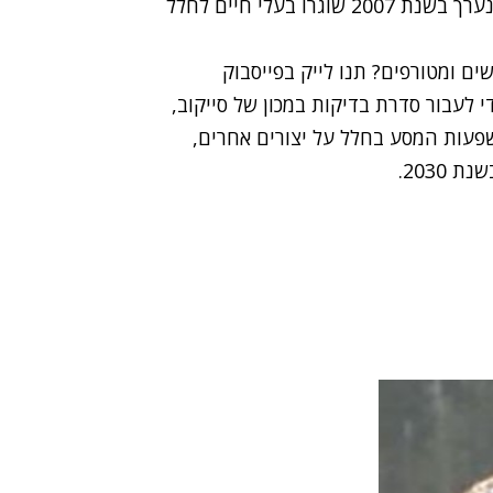
מנהל המכון הביולוגי וחוקר ראשי בפרויקט. בניסוי שנערך בשנת 2007 שוגרו בעלי חיים לחלל
ים ומטורפים? תנו לייק בפייסבוק
 לעבור סדרת בדיקות במכון של סייקוב,
פעות המסע בחלל על יצורים אחרים,
2030.