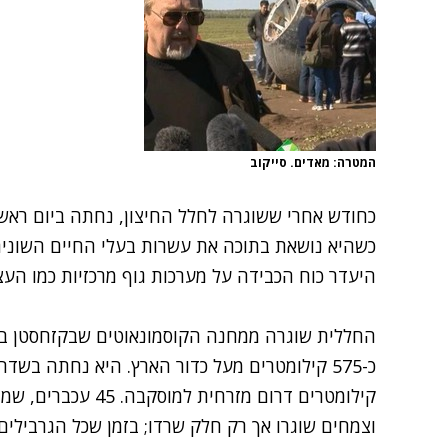
המטרה: מאדים. סייקוב
כחודש אחרי ששוגרה לחלל החיצון, נחתה ביום ראשון
כשהיא נושאת בתוכה את עשרות בעלי החיים השונים
היעדר
כוח הכבידה על מערכות גוף מרכזיות כמו העצ
כ-
575 קילומטרים מעל כדור הארץ. היא
קילומטרים דרום מזרחית למוסקבה.
וצמחים שוגרו אך רק חלק שרדו; בזמן שכל הגרבילים