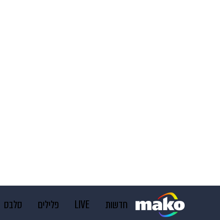
חדשות
LIVE
פלילים
סלבס