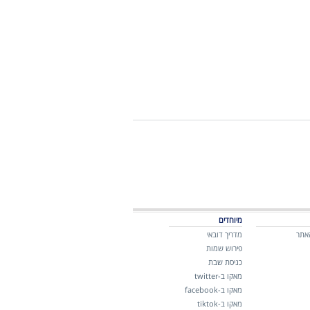
מיוחדים
אתר
מדריך דובאי
פירוש שמות
כניסת שבת
מאקו ב-twitter
מאקו ב-facebook
מאקו ב-tiktok