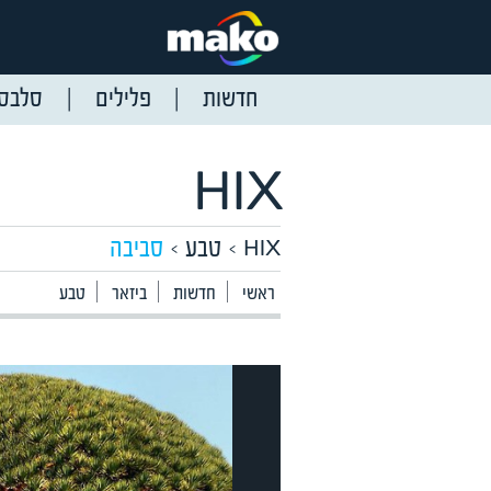
חדשות
פלילים
סלבס
HIX
טבע
סביבה
HIX
ראשי
חדשות
ביזאר
טבע