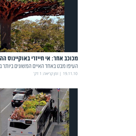
מכוכב אחר: אי חייזרי באוקיינוס ההו
העיפו מבט באחד האיים המשונים ביותר ב
19.11.10
זמן קריאה:
1
דק'