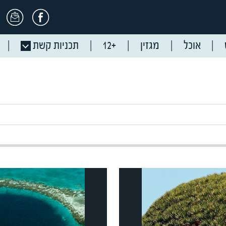
אוכל
מגזין
+12
תכניות קשת