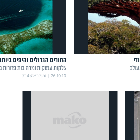
די
החורים הגדולים והיפים ביותר
עולם
צלקות עמוקות ומרהיבות פזורות ב
26.10.10
זמן קריאה:
4
דק'