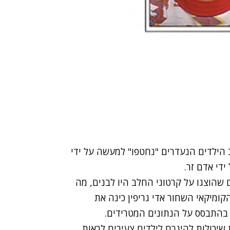
הילדים הנעדרים "נחטפו" למעשה על ידי
די אדם זר.
 שהוצגו על קרטוני החלב היו לבנים, מה
קומיקאי השחור אדי גריפין כינה את
 בהתבסס על הנתונים המטרידים.
 שיכולות להיגרם לילדים צעירים לראות