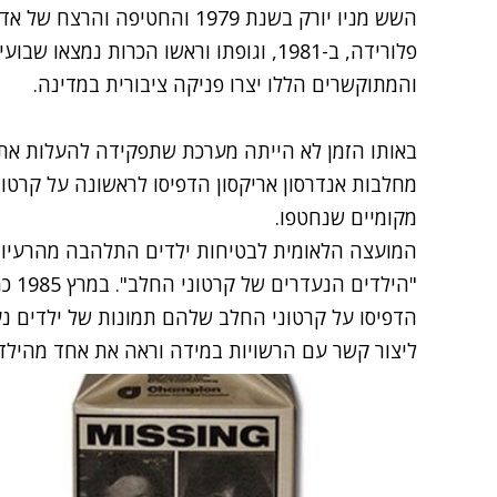
השש מניו יורק בשנת 1979 והחטיפ
פלורידה, ב-1981, וגופתו וראשו הכרות נמצ
והמתוקשרים הללו יצרו פניקה ציבורית במדינה.
מחלבות אנדרסון אריקסון הדפיסו לראשונה על קרטו
מקומיים שנחטפו.
המועצה הלאומית לבטיחות ילדים התלהבה מהרעיון,
"היל
הדפיסו על קרטוני החלב שלהם תמונות של ילדים נ
ליצור קשר עם הרשויות במידה וראה את אחד מהילדים