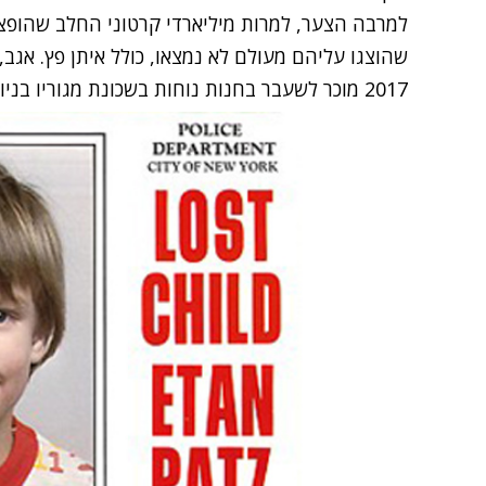
למרבה הצער, למרות מיליארדי קרטוני החלב שהופצו
שהוצגו עליהם מעולם לא נמצאו, כולל איתן פץ. אגב
2017 מוכר לשעבר בחנות נוחות בשכונת מגוריו בניו יורק