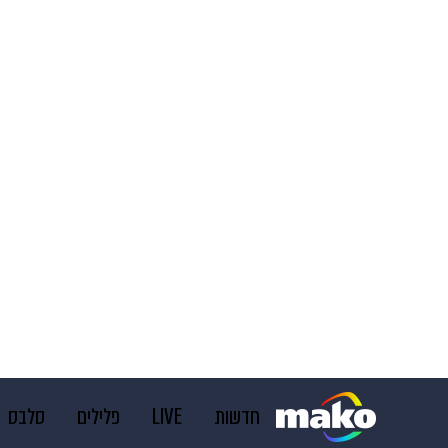
חדשות
LIVE
פלילים
סלבס