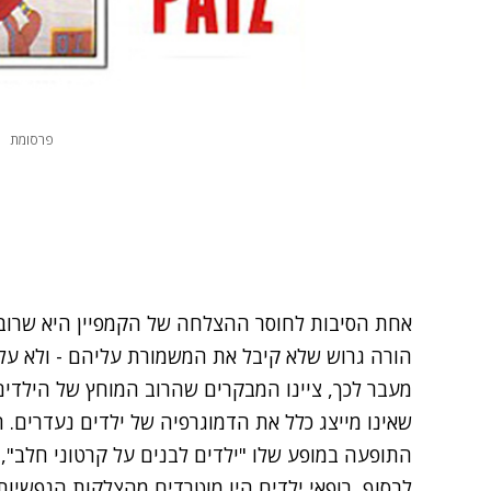
פרסומת
אחת הסיבות לחוסר ההצלחה של הקמפיין היא שרוב 
הורה גרוש שלא קיבל את המשמורת עליהם - ולא על י
מעבר לכך, ציינו המבקרים שהרוב המוחץ של הילדים
שאינו מייצג כלל את הדמוגרפיה של ילדים נעדרים. ה
התופעה במופע שלו "ילדים לבנים על קרטוני חלב",
לבסוף, רופאי ילדים היו מוטרדים מהצלקות הנפשיות