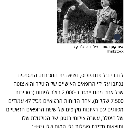
איש קטן ומוזר
|
צילום: אימג'בנק /
Thinkstock
לדברי ביל פנגופולוס, נשיא בית המכירות, המסמכים
נכתבו על ידי הרופאים האישיים של היטלר והוא צופה
שכל אחד מהם יימכר ב-2,000 דולר לפחות (בסביבות
7,500 שקלים). אחד הדוחות הרפואיים מכיל 47 עמודים
מסווגים עם ראיונות מקיפים של ששת הרופאים הראשיים
של היטלר, עשרה צילומי רנטגן של הגולגולת שלו
ותוצאות מדידת פעילות גלי המוח שלו (EEG).