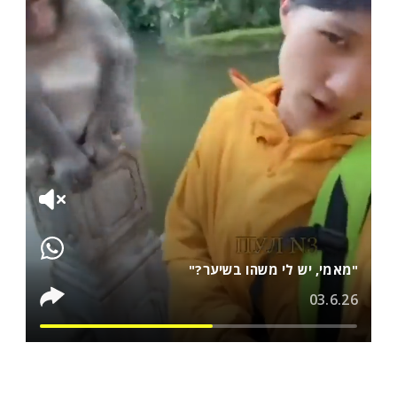
"מאמי, יש לי משהו בשיער?"
03.6.26