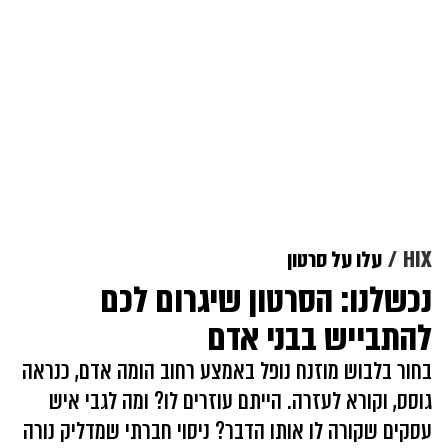
HIX
עלו על סרטון
נכשלנו: הסרטון שיגרום לכם
להתבייש בבני אדם
בחור בלבוש מוזנח נופל באמצע רחוב הומה אדם, כנראה
גוסס, וקורא לעזרה. הייתם עוזרים לו? ומה לגבי איש
עסקים שקורה לו אותו הדבר? ניסוי חברתי שמדליק נורה