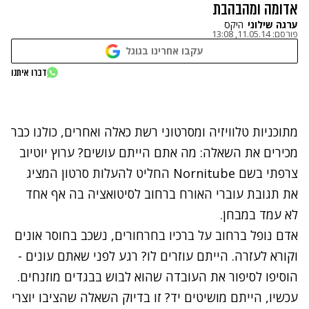
אדומה ומהבהבת
ערגה שילוני
היקס
פורסם:
11.05.14, 13:08
עקבו אחרינו בגוגל
נתקלנו בבעיה
דברו איתנו
נסה שוב
מתוכניות טלוויזיה ומסרטוני רשת כאלה ואחרים, כולנו כבר
מכירים את השאלה: מה אתם הייתם עושים? ערוץ יוטיוב
צרפתי בשם Nornitube החליט להעלות סרטון המציג
את תגובת עוברי האורח ברחוב לסיטואציה בה אף אחד
לא עמד במבחן.
אדם נופל ברחוב על ברכיו בחרחורים, נשכב בחוסר אונים
וקורא לעזרה. הייתם עוזרים לו? רגע לפני שאתם עונים -
הוסיפו לסיפור את העובדה שהוא לבוש בבגדים מוזנחים.
עכשיו, הייתם מושיטים יד? זו בדיוק השאלה שהציבו יוצרי