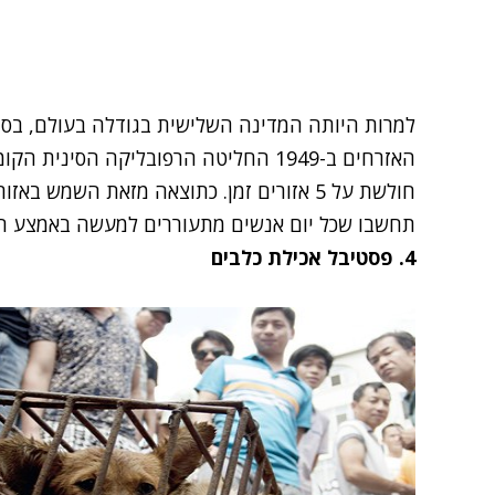
למרות היותה המדינה השלישית בגודלה בעולם, בסין
האזרחים ב-1949 החליטה הרפובליקה הסיני
תחשבו שכל יום אנשים מתעוררים למעשה באמצע הל
4. פסטיבל אכילת כלבים