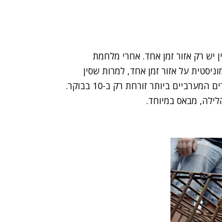
 יש רק אזור זמן אחד. אחרי מלחמת
ת הקומוניסטית על אזור זמן אחד, למרות שסין
חולשת על 5 אזורים זמן. כתוצאה מזאת השמש באזורים המערביים ביותר זורחת רק ב-10 בבוקר.
ילה, מבאס במיוחד.