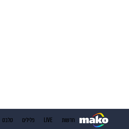
חדשות
LIVE
פלילים
סלבס