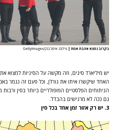
בקרוב נמצא אהבת אמת
|
צילום: אימג'בנק/GettyImages
יש מיליארד סינים, וזה מקשה על הסיניות למצוא א
האחד שיקשרו איתו את גורלן, וכל פעם זה נגמר באכז
הניתוחים הפלסטיים הפופולריים ביותר בסין ורבות 
גם ככה לא מרגישים בהבדל.
3. יש רק אזור זמן אחד בכל סין