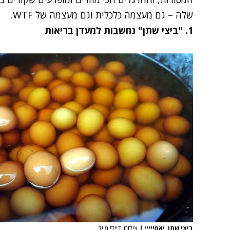
שלה – גם מעצמה כלכלית וגם מעצמה של WTF.
1. "ביצי שתן" נחשבות למעדן בריאות
ביצי שתן, יאמייייי
|
צילום: דיילי מייל