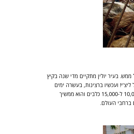
 ממש. בעיר יולין מתקיים מדי שנה בקיץ
 ליצ'י! ועכשיו ברצינות, בעשרה ימים
הנוראיים של הפסטיבל נאכלים לפי ההערכות בין 10,000 ל-15,000 כלבים והוא ממשיך
 ברחבי העולם.