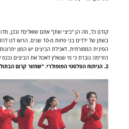
קודם כל, מה הן "ביצי שתן" אתם שואלים? ובכן, מד
בשתן של ילדים בני פחות מ-10 
הסינית המסורתית, לאכילת הביצים יש המון יתרונות 
הזרימה גוברת כי מי שנאלץ לאכול את הביצים נכנס 
2. הניתוח הפלסטי הפופולרי: "שחזור קרום הבתולין"