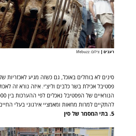
רעבים
|
צילום: lifebuzz
סינים לא בוחלים באוכל, גם כשזה מגיע לאכזריות של
פסטיבל אכילת בשר כלבים וליצ'י. איזה נורא זה לאכול
להתקיים למרות מחאות ומאמציי אירגוני בעלי החיים
5. בתי המסמר של סין