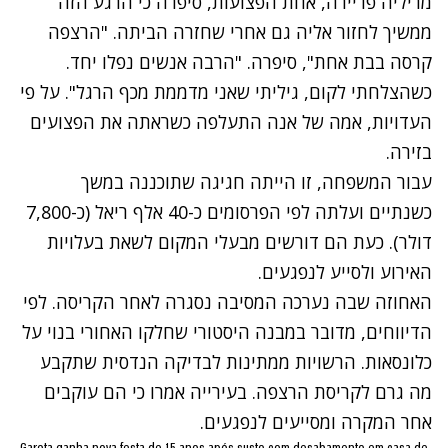
מריליה פריירה, אחת הפצועות, סיפרה כי הרגע הזה
ממשיך לחזור אליה גם אחרי שחזרה הביתה. "הרצפה
קרסה בבת אחת", סיפרה. "הרבה אנשים נפלו יחד.
כשהצלחתי לקום, גיליתי שאני מדממת מכף הרגל". על פי
העדויות, אמה של אנה התעלפה כשראתה את הפצועים
בזירה.
עבור המשפחה, זו הייתה חגיגה שתוכננה במשך
כשנתיים ועלתה לפי הפרסומים כ-40 אלף ריאל (כ-7,800
דולר). כעת הם דורשים מבעלי המקום לשאת בעלויות
האירוע ולסייע לנפגעים.
האחוזה שבה נערכה המסיבה נסגרה לאחר הקריסה. לפי
הדיווחים, מדובר במבנה היסטורי שחלקו האחורי בנוי על
כלונסאות. הרשויות ממתינות לבדיקה הנדסית שתקבע
מה גרם לקריסת הרצפה. בעירייה אמרו כי הם עוקבים
אחר המקרה ומסייעים לנפגעים.