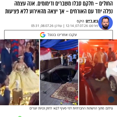
החולים – חלקם סבלו משברים ודימומים. אנה עצמה
נפלה יחד עם האורחים – אך יצאה מהאירוע ללא פציעות
גיא רייט
היקס
פורסם:
07.07.26, 12:14
|
עודכן:
08.07.26, 05:31
עקבו אחרינו בגוגל
צילום: מתוך הרשתות החברתיות לפי סעיף 27א׳ לחוק זכויות יוצרים