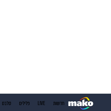
חדשות
LIVE
פלילים
סלבס