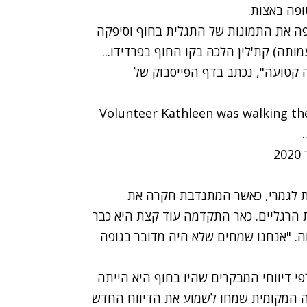
פה באצות.
מטרות רווח בשם Ocean's Hour, שיתפה את התמונות של התגלית בחוף וסיפקה
תה) קת'לין הלכה בקו החוף בפרדידו...
קטועה", נכתב בדף הפייסבוק של
Volunteer Kathleen was walking the
ת לגמרי, כאשר המתנדבת חקרה את
 הרגליים. כאר התקדמה עוד קצת היא כבר
ה. "אנחנו שמחים שלא היה מדובר בגופה
פי דיווחי המבקרים שהיו בחוף היא הייתה
ה המקומית שמחו לשמוע את הדיווח החדש