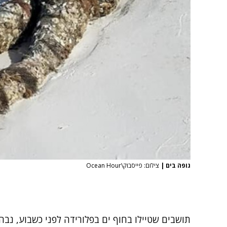
גופה בים
|
צילום: פייסבוק\Ocean Hour
תושבים שטיילו בחוף ים בפלורידה לפני כשבוע, נב