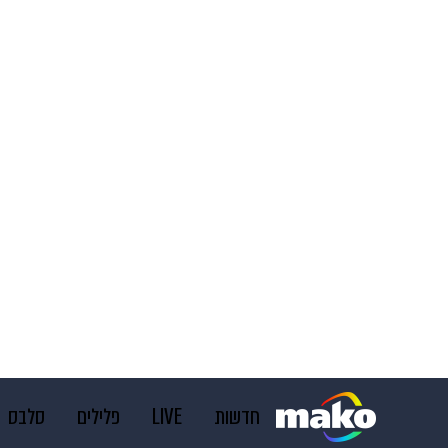
חדשות
LIVE
פלילים
סלבס