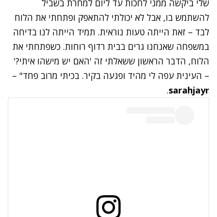
שלי ביקשה ממני לחכות עד ליום למחרת בשביל
להשתמש בו, אבל לא יכולתי להתאפק ופתחתי את הלוח
לבד – זאת הייתה טעות נוראית. תמיד הייתה לנו בדיחה
במשפחה שאנחנו גרים בבית רדוף רוחות. כשפתחתי את
הלוח, הדבר הראשון ששאלתי זה 'האם יש מישהו איתי?'
– העינית עפה לי מהיד ופגעה בקיר. בכיתי מרוב פחד" –
.
sarahjayr