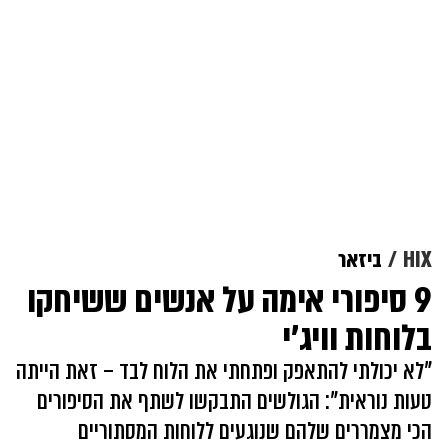
HIX
ביזאר
9 סיפורי אימה על אנשים ששיחקו
בלוחות וויג'י
"לא יכולתי להתאפק ופתחתי את הלוח לבד – זאת הייתה
טעות נוראית": הגולשים התבקשו לשתף את הסיפורים
הכי מצמררים שלהם שנוגעים ללוחות המסתוריים