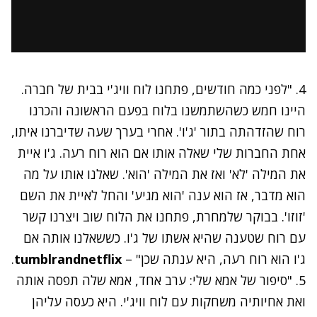
4. "לפני כמה חודשים, פתחנו לוח וויג'י בבית של חברה.
היינו חמש כשהשתמשנו בלוח בפעם הראשונה והכרנו
רוח שהזדהתה בתור 'ג'ו'. אחרי בערך שעה שדיברנו איתו,
אחת החברות שלי שאלה אותו אם הוא רוח רעה. ג'ו איית
את המילה 'לא' ואז את המילה 'הוא'. שאלנו אותו על מה
הוא מדבר, אז הוא ענה 'הוא מגיע' והחל לאיית את השם
'זוזו'. בבוקר שלמחרת, פתחנו את הלוח שוב ויצרנו קשר
עם רוח שטענה שהיא אשתו של ג'ו. כששאלנו אותה אם
ג'ו הוא רוח רעה, היא ענתה שכן" –
tumblrandnetflix
.
5. "סיפור של אמא שלי: ערב אחד, אמא שלה תפסה אותה
ואת אחיותיה משחקות עם לוח וויג'י. היא כעסה עליהן