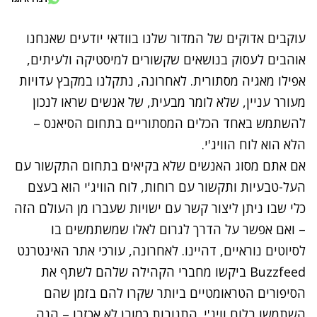
עוקבים אדוקים של המדור שלנו בוודאי יודעים שאנחנו
אוהבים לעסוק בנושאים שקשורים למיסטיקה ולעיתים,
אפילו מאגיה מסתורית. לאחרונה, נתקלנו במקבץ עדויות
מעורר עניין, שלא לומר מבעית, של אנשים שראו לנכון
להשתמש באחד הכלים המסתוריים בתחום הסיאנס –
הלא הוא לוח הוויג'י.
אם אתם מסוג האנשים שלא בקיאים בתחום התקשור עם
העל-טבעיות ותקשור עם רוחות, לוח הוויג'י הוא בעצם
כלי שבו ניתן ליצור קשר עם ישויות שעברו מן העולם הזה
– ואם אפשר על הדרך לגרום לאלו שמשתמשים בו
לסיוטים נוראיים, דהיינו. לאחרונה, עורכי אתר האינטרנט
Buzzfeed ביקשו מחברי הקהילה שלהם לשתף את
הסיפורים הטראומטיים ביותר שקרו להם בזמן שהם
השתמשו בלוח וויג'י. התגובות כמובן לא אכזבו – הנה