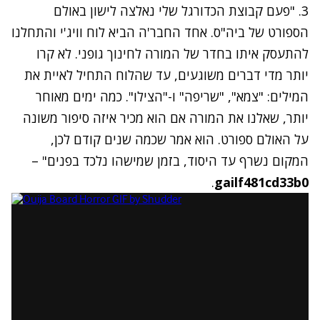
3. "פעם קבוצת הכדורגל שלי נאלצה לישון באולם
הספורט של ביה"ס. אחד החבר'ה הביא לוח וויג'י והתחלנו
להתעסק איתו בחדר של המורה לחינוך גופני. לא קרו
יותר מדי דברים משוגעים, עד שהלוח התחיל לאיית את
המילים: "צמא", "שריפה" ו-"הצילו". כמה ימים מאוחר
יותר, שאלנו את המורה אם הוא מכיר איזה סיפור משונה
על האולם ספורט. הוא אמר שכמה שנים קודם לכן,
המקום נשרף עד היסוד, בזמן שמישהו נלכד בפנים" –
.
gailf481cd33b0