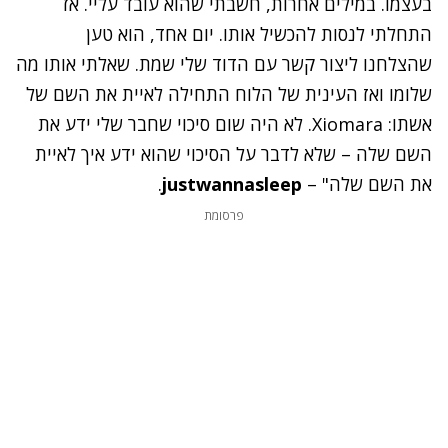
בעצמו. במילים אחרות, חשבתי שהוא עובד עליי. אז
התחלתי לנסות להכשיל אותו. יום אחד, הוא טען
שהצלחנו ליצור קשר עם הדוד שלי שמת. שאלתי אותו מה
שלומו ואז העינית של הלוח התחילה לאיית את השם של
אשתו: Xiomara. לא היה שום סיכוי שחבר שלי ידע את
השם שלה – שלא לדבר על הסיכוי שהוא ידע איך לאיית
את השם שלה" –
justwannasleep
.
פרסומת