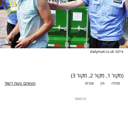
צילום: dailymail.co.uk
(
מקור 1
,
מקור 2
,
מקור 3
)
מצאתם טעות לשון?
מכולה
סין
שכרות
פרסומת