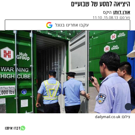
היציאה למסע של שבועיים
אורן דותן
היקס
פורסם:
15.08.13, 11:10
עקבו אחרינו בגוגל
צילום: dailymail.co.uk
דברו איתנו