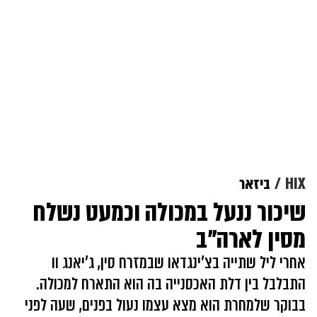
HIX
ביזאר
שיכור ננעל במכולה וכמעט נשלח
מסין לארה"ב
אחרי ליל שתייה בצ'ינגדאו שבמזרח סין, ג'יאנג וו
התבלבל בין דלת האכסנייה בה הוא התארח למכולה.
בבוקר שלמחרת הוא מצא עצמו נעול בפנים, שעה לפני