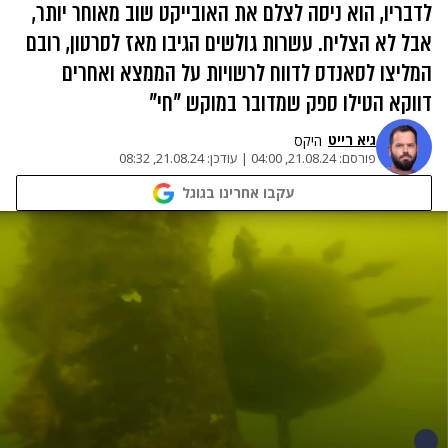
לדבריו, הוא ניסה לצלם את האובייקט שוב מאוחר יותר,
אבל לא הצליח. עשרות גולשים הגיבו מאז לסרטון, רובם
המליצו לסאנדס לדווח לרשויות על הממצא ואחרים
דווקא הטילו ספק שמדובר במוקש "חי"
גיא רייט
היקס
פורסם:
21.08.24, 04:00
|
עודכן:
21.08.24, 08:32
עקבו אחרינו בגוגל