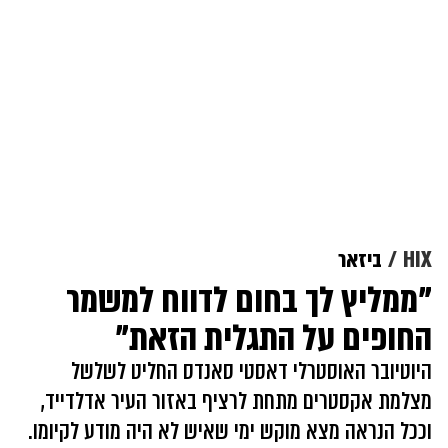
HIX
ביזאר
"ממליץ לך בחום לדווח למשמר
החופים על התגלית הזאת"
היוטיובר האוסטרלי דאסטי סאנדס החליט לשלשל
מצלמת אקסטרים מתחת לרציף באזור העיר אדלדייד,
וככל הנראה מצא מוקש ימי שאיש לא היה מודע לקיומו.