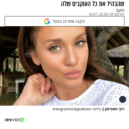
שהבהיל את כל העוקבים שלה
היקס
פורסם:
25.03.18, 10:07
עקבו אחרינו בגוגל
ויקי פאטיסון
|
צילום: Instagram/vickypattison
דברו איתנו