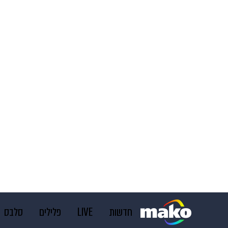
חדשות
LIVE
פלילים
סלבס