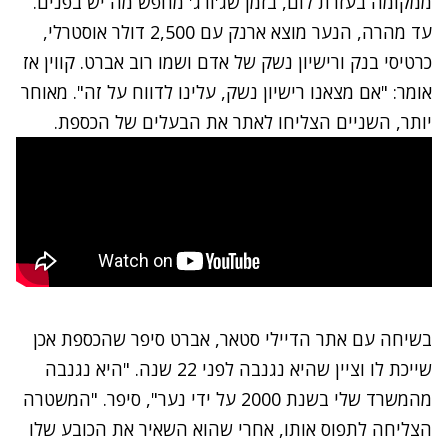
ממקומה בעזרת לום, בזמן שג'ורג' מחפש מה יש בפנים.
עד מהרה, הנער מוצא ארנק עם 2,500 דולר אוסטרלי,
כרטיסי בנק ורישיון נשק של אדם ושמו רוב אברט. קווין אז
אומר: "אם מצאנו רישיון נשק, עלינו לדווח על זה". מאוחר
יותר, השניים הצליחו לאתר את הבעלים של הכספת.
בשיחה עם אתר הדיילי סטאר, אברט סיפר שהכספת אכן
שייכת לו וציין שהיא נגנבה לפני 22 שנה. "היא נגנבה
מהמשרד שלי בשנת 2000 על ידי נער", סיפר. "המשטרה
הצליחה לתפוס אותו, אחרי שהוא השאיר את הכובע שלו