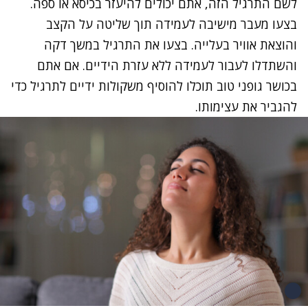
לשם התרגיל הזה, אתם יכולים להיעזר בכיסא או ספה.
בצעו מעבר מישיבה לעמידה תוך שליטה על הקצב
והוצאת אוויר בעלייה. בצעו את התרגיל במשך דקה
והשתדלו לעבור לעמידה ללא עזרת הידיים. אם אתם
בכושר גופני טוב תוכלו להוסיף משקולות ידיים לתרגיל כדי
להגביר את עצימותו.