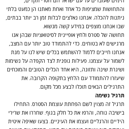
הימים שעוברים על עם ישראל הם חסרי תקדים,
והתחושות שמציפות כל אחד ואחת מאתנו הן כמעט בלתי
ניתנות להכלה. אנחנו נאלצים לבלות זמן רב יותר בבתים,
שבו אנחנו מוצפים במידע קשה מנשוא.
תחושה של סטרס ולחץ אופיינית לסיטואציות שבהן אנו
מרגישים לא בטוחים. כדי להתמודד טוב יותר עם המצב,
אנחנו חייבים ללמוד להשתמש בכלים שיש לנו על מנת
לשמור על עצמנו. פעילות גופנית לצד הקפדה על נשימות
ושיגרת שינה ותזונה, היא אחד הכלים הטובים והמוכחים
שיעזרו להתמודד עם הלחץ בתקופה הקרובה. את
התרגילים הבאים תוכלו לבצע מכל מקום.
תרגיל נשימה
תרגיל זה מצוין לשם הפחתת עוצמת הסטרס. התחילו
בישיבה נוחה, והרפו את כל חלק בגוף. שחררו את שרירי
הידיים והרגליים ועצמו את העיניים. בצעו שאיפה איטית