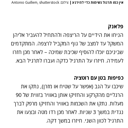
אין כמו תרגול נשימות כדי להירגע
|
צילום: Antonio Guillem, shutterstock
פלאנק
הניחו את הידיים על הריצפה ולהתחיל להעביר אליהן
המשקל עד למצב של גוף המקביל לרצפה. המתקדמים
שביניכם יוכלו להוסיף שכיבת שמיכה – לאחר מכן חזרו
לעמידה. חיזרו על התרגיל כדקה ועברו לתרגיל הבא.
כפיפות בטן עם רוטציה
שיכבו על הגב (אפשר על שטיח או מזרן), נתקו את
הרגליים מהקרקע והחזיקו אותן באוויר בזווית של 90
מעלות. נתקו את השכמות באוויר והחזיקו מרפק לברך
נגדית במשך 3 שניות. לאחר מכן רדו מטה ובצעו את
התרגיל לכוון השני. חיזרו במשך דקה.