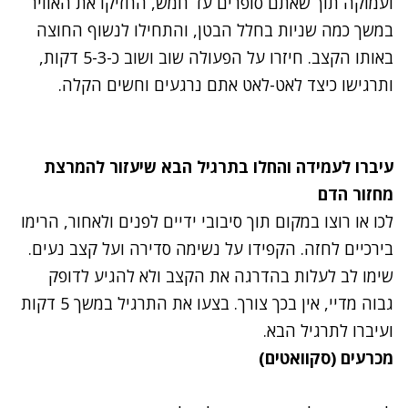
ועמוקה תוך שאתם סופרים עד חמש, החזיקו את האוויר
במשך כמה שניות בחלל הבטן, והתחילו לנשוף החוצה
באותו הקצב. חיזרו על הפעולה שוב ושוב כ-5-3 דקות,
ותרגישו כיצד לאט-לאט אתם נרגעים וחשים הקלה.
עיברו לעמידה והחלו בתרגיל הבא שיעזור להמרצת
מחזור הדם
לכו או רוצו במקום תוך סיבובי ידיים לפנים ולאחור, הרימו
בירכיים לחזה. הקפידו על נשימה סדירה ועל קצב נעים.
שימו לב לעלות בהדרגה את הקצב ולא להגיע לדופק
גבוה מדיי, אין בכך צורך. בצעו את התרגיל במשך 5 דקות
ועיברו לתרגיל הבא.
מכרעים (סקוואטים)