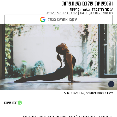
והנפשיות שלכם משתפרות
עומר רוזנברג
mako בריאות
פורסם:
09.10.23, 04:09
|
עודכן:
09.10.23, 06:12
עקבו אחרינו בגוגל
צילום: SFIO CRACHO, shutterstock
דברו איתנו