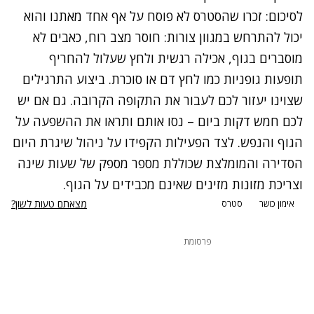
לסיכום: זכרו שהסטרס לא פוסח על אף אחד מאתנו והוא
יכול להתרחש במגוון צורות: חוסר מצב רוח, כאבים לא
מוסברים בגוף, אכילה רגשית ולחץ שעלול להחריף
תופעות גופניות כמו לחץ דם או סוכרת. ביצוע התרגילים
שצוינו יעזור לכם לעבור את התקופה הקרובה. גם אם יש
לכם חמש דקות ביום – נסו אותם ותראו את ההשפעה על
הגוף והנפש. לצד הפעילות הקפידו על ניהול שיגרת היום
הסדירה והמומלצת שכוללת מספר מספק של שעות שינה
וצריכת מזונות מזינים שאינם מכבידים על הגוף.
מצאתם טעות לשון?
אימון כושר
סטרס
פרסומת