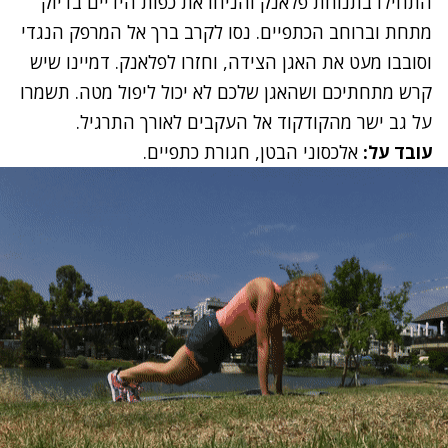
התחילו בתנוחת פלאנק והניחו את כפות הידיים בדיוק
מתחת וברוחב הכתפיים. נסו לקרב ברך אל המרפק הנגדי
וסובבו מעט את האגן הצידה, וחזרו לפלאנק. דמיינו שיש
קרש מתחתיכם ושהאגן שלכם לא יכול ליפול מטה. תשמרו
על גב ישר מהקודקוד אל העקבים לאורך התרגיל.
עובד על:
אלכסוני הבטן, חגורת כתפיים.