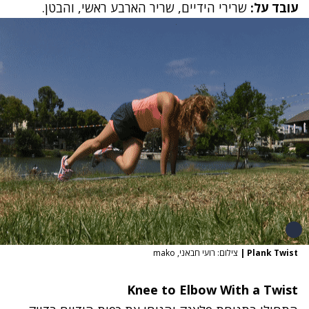
עובד על:
שרירי הידיים, שריר הארבע ראשי, והבטן.
Plank Twist
|
צילום: רועי חבאני, mako
Knee to Elbow With a Twist