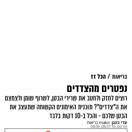
בריאות
הכל זז
נפטרים מהצדדים
רוצים לחזק ולחטב את שרירי הבטן, לשרוף שומן ולצמצם
את ה"צדדים"? תוכנית האימונים הקשוחה שתעצב את
הבטן שלכם - והכל ב-10 דקות בלבד
עדי כהנן
mako בריאות
פורסם:
08.07.16, 04:00