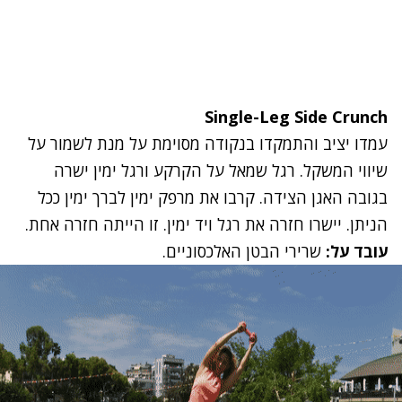
Single-Leg Side Crunch
עמדו יציב והתמקדו בנקודה מסוימת על מנת לשמור על
שיווי המשקל. רגל שמאל על הקרקע ורגל ימין ישרה
בגובה האגן הצידה. קרבו את מרפק ימין לברך ימין ככל
הניתן. יישרו חזרה את רגל ויד ימין. זו הייתה חזרה אחת.
עובד על:
שרירי הבטן האלכסוניים.