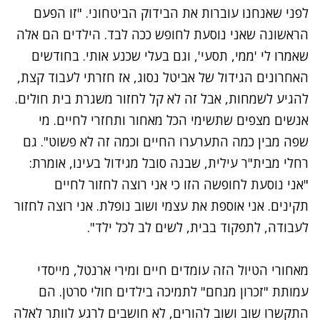
לפני שאנחנו עוברות את הבידוק הביטחוני. "זו הפעם
הראשונה שאני נוסעת לחופש ככה לבד. הילדים הם אלה
שאמרו לי 'ממי, תסעי', וגם בעלי שכנע אותי. בחודשים
האחרונים הגידול של אביטל נסוג, אז חזרתי לעבוד קצת,
להגיע לשמחות, אבל זה לא קל לחזור משגרת בית חולים.
אנשים מצפים שתשימי הכל מאחור ותחזרי לחיים. מי
שפה מבין כמה התערערו החיים וכמה זה לא פשוט". גם
רחלי מבית"ר עילית, שבנה סובל מגידול בעינו, אומרת:
"אני נוסעת לחופשה הזו כי אני רוצה לחזור לחיים
תקינים. אני אוספת את עצמי ושוב נופלת. אני רוצה לחזור
לעבודה, לתפקוד בבית, לשים לב לכל ילד".
מאחורי הטיול הזה עומדים חיים ומירי ארנטל, מייסדי
עמותת "זכרון מנחם" לתמיכה בילדים חולי סרטן. הם
התקשרו שוב ושוב להורים, לא חושבים לרגע לוותר לאלה