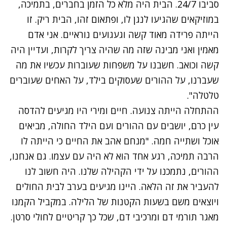
סביבו 24/7. הבית היה מלא כל הזמן בחברים, בתמיכה,
במוזיקאים שהגיעו לנגן לו, ופתאום זהו, הבית ריק. זו
הייתה פרידה מאוד קשה וגעגועים נוראיים. אני אדם
מאמין ואני מבינה שזה מה שהיה צריך לקרות, ועדיין היה
קשה וכואב. חשבנו על משפחות שעוברות עכשיו את מה
שעברנו, על ההורים שעסוקים בילד, על האחים שעוברים
טלטלה".
ההתחלה הייתה צנועה. חיים ומירי היו מגיעים להדסה
עין כרם, יושבים עם ההורים ועם הילד החולה, מביאים
אוכל ושתייה חמה. "מנחם אהב את החיים כי הייתה לו
הרבה תמיכה, רגע אחד הוא לא היה עם עצמו. גם אנחנו,
ההורים, נתמכנו על ידי הקהילה שלנו. היה חשוב לנו
להעביר את זה הלאה. היינו מגיעים בערב לבית החולים
ויוצאים משם בשעות הקטנות של הלילה. במקביל הקמנו
מאגר תורמי דם ומרכיבי דם, שכל כך קריטיים לחולי סרטן.