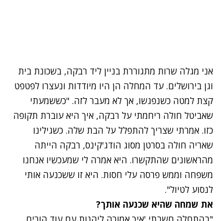
אני מגלה שרות מתגוררת בניין ליד רבקה, בשכונת בית
וגן בירושלים. עד המחלה הן היו מיודדות ונעצרו לפטפט
קצת למטה כשנפגשו, אך לא מעבר לזה. "כששמעתי
שאביטל חולה ריחמתי על רבקה, איך היא עוברת תקופה
כזו. אמרתי שצריך להתפלל על הבת שלה. כשגילינו
שאריה חולה בסרטן מסוג הודג'קינס, רבקה הייתה
מהראשונים שהתקשרו. היא אמרה לי שמעכשיו אנחנו
משפחה וממש פרסה עלי חסות. היא זו ששכנעה אותי
לנסוע לטיול".
את שמחה שהיא שכנעה אותך?
"בהתחלה חשבתי 'איך אמורה ליהנות עם עוד הורים