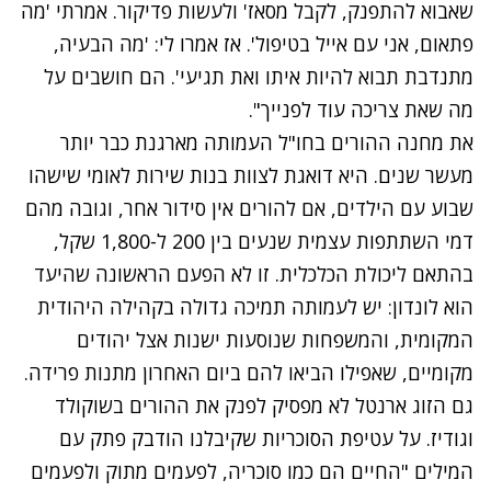
שאבוא להתפנק, לקבל מסאז' ולעשות פדיקור. אמרתי 'מה
פתאום, אני עם אייל בטיפול'. אז אמרו לי: 'מה הבעיה,
מתנדבת תבוא להיות איתו ואת תגיעי'. הם חושבים על
מה שאת צריכה עוד לפנייך".
את מחנה ההורים בחו"ל העמותה מארגנת כבר יותר
מעשר שנים. היא דואגת לצוות בנות שירות לאומי שישהו
שבוע עם הילדים, אם להורים אין סידור אחר, וגובה מהם
דמי השתתפות עצמית שנעים בין 200 ל-1,800 שקל,
בהתאם ליכולת הכלכלית. זו לא הפעם הראשונה שהיעד
הוא לונדון: יש לעמותה תמיכה גדולה בקהילה היהודית
המקומית, והמשפחות שנוסעות ישנות אצל יהודים
מקומיים, שאפילו הביאו להם ביום האחרון מתנות פרידה.
גם הזוג ארנטל לא מפסיק לפנק את ההורים בשוקולד
וגודיז. על עטיפת הסוכריות שקיבלנו הודבק פתק עם
המילים "החיים הם כמו סוכריה, לפעמים מתוק ולפעמים