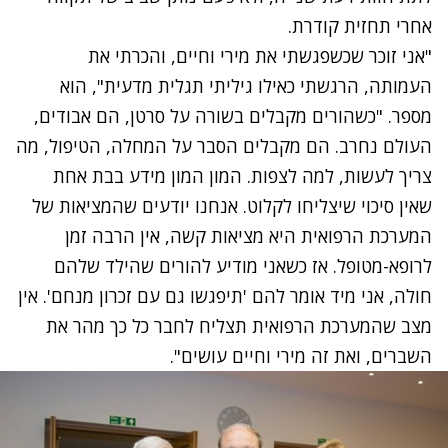
אחרי תחזית קודרת.
"אני זוכר שכשפגשתי את מירי וחיים, והכרתי את
העמותה, הרגשתי כאילו גיליתי תגלית מדעית", הוא
מספר. "כשהורים מקבלים בשורה על סרטן, הם אבודים,
העולם נחרב. הם מקבלים הסבר על המחלה, הטיפול, מה
צריך לעשות, למה לצפות. המון המון מידע בבת אחת
שאין סיכוי שיצליחו לקלוט. אנחנו יודעים שהמציאות של
המערכת הרפואית היא מציאות קשה, אין הרבה זמן
לרופא-מטופל. אז כשאני מודיע להורים שהילד שלהם
חולה, אני מיד אומר להם 'תיפגשו גם עם זכרון מנחם'. אין
מצב שהמערכת הרפואית תצליח לחבר כל כך מהר את
השברים, ואת זה מירי וחיים עושים".