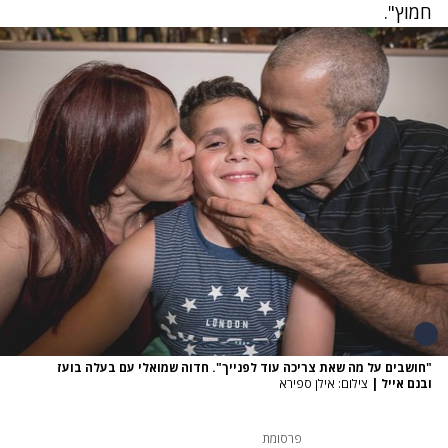
חמוץ".
"חושבים על מה שאת צריכה עוד לפנייך". חדוה שמואלי עם בעלה בועז
ובנם אייל
|
צילום: אילן ספירא
פרסומת