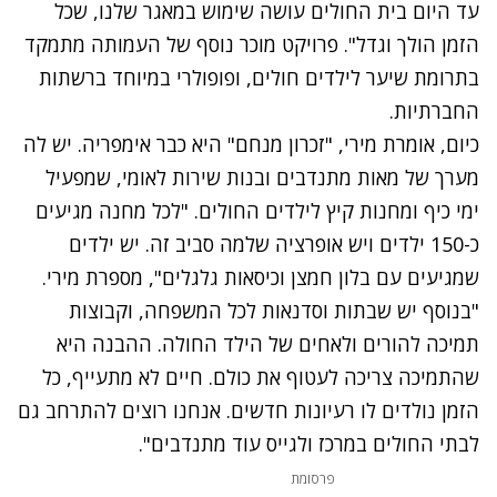
עד היום בית החולים עושה שימוש במאגר שלנו, שכל
הזמן הולך וגדל". פרויקט מוכר נוסף של העמותה מתמקד
בתרומת שיער לילדים חולים, ופופולרי במיוחד ברשתות
החברתיות.
כיום, אומרת מירי, "זכרון מנחם" היא כבר אימפריה. יש לה
מערך של מאות מתנדבים ובנות שירות לאומי, שמפעיל
ימי כיף ומחנות קיץ לילדים החולים. "לכל מחנה מגיעים
כ-150 ילדים ויש אופרציה שלמה סביב זה. יש ילדים
שמגיעים עם בלון חמצן וכיסאות גלגלים", מספרת מירי.
"בנוסף יש שבתות וסדנאות לכל המשפחה, וקבוצות
תמיכה להורים ולאחים של הילד החולה. ההבנה היא
שהתמיכה צריכה לעטוף את כולם. חיים לא מתעייף, כל
הזמן נולדים לו רעיונות חדשים. אנחנו רוצים להתרחב גם
לבתי החולים במרכז ולגייס עוד מתנדבים".
פרסומת