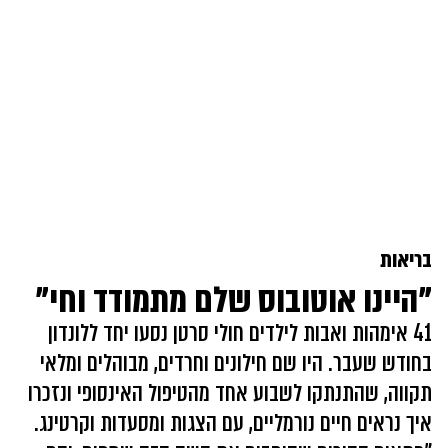
בריאות
"היינו אוטובוס שלם מתמודד וחי"
41 אימהות ואבות לילדים חולי סרטן נסעו יחד ללונדון
בחודש שעבר. היו שם חילונים וחרדים, מבוהלים ומלאי
תקווה, שהתנתקו לשבוע אחד מהטיפול האינסופי ונזכרו
איך נראים חיים נורמליים, עם הצגות ומסעדות וקרטינג.