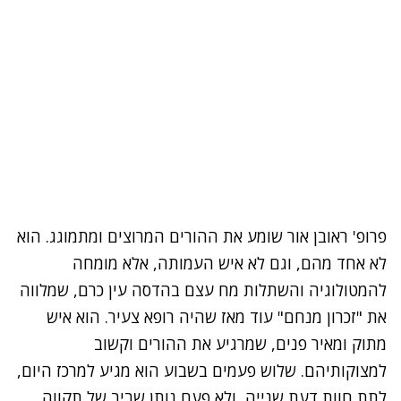
פרופ' ראובן אור שומע את ההורים המרוצים ומתמוגג. הוא
לא אחד מהם, וגם לא איש העמותה, אלא מומחה
להמטולוגיה והשתלות מח עצם בהדסה עין כרם, שמלווה
את "זכרון מנחם" עוד מאז שהיה רופא צעיר. הוא איש
מתוק ומאיר פנים, שמרגיע את ההורים וקשוב
למצוקותיהם. שלוש פעמים בשבוע הוא מגיע למרכז היום,
לתת חוות דעת שנייה, ולא פעם נותן שביב של תקווה