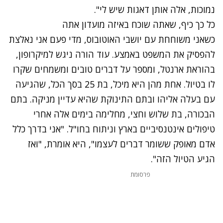
נמוכות, אלה אותן דאגות שיש לי".
כל כך כיף, שאתה שוכח באיזה מועדון אתה
כשאני משוחחת עם יושבי האוטובוס, מדי פעם אני נאלצת
להפסיק את המשפט באמצע. עוד הורה ניגש למיקרופון,
בהוראת ארנטל, ומספר על דברים טובים ומשמחים שקרו
לו בטיול. אחת מהן היא מיכל, בת 25 בסך הכל, שהגיעה
עם בעלה אליהו ובתם התינוקת שהיא עדיין מניקה. בתם
הבכורה, בת שלוש וחצי, מחלימה בימים אלה אחרי
טיפולים אינטנסיביים בארץ וניתוח בחו"ל. "אני בדרך כלל
אדם מאופק ששומר דברים לעצמו", היא אומרת, "ואז
הגיע הטיול הזה".
פרסומת