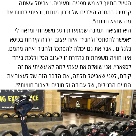
הטיול החיוך לא מש מפניה ומעיניה. "אביטל עשתה
קרטינג במחנה הילדים של זכרון מנחם, ורציתי לחוות את
מה שהיא חוותה”.
היא מוציאה תמונה שמתעדת רגע משפחתי ומראה לי.
"אפשר להסתכל ולהגיד 'איזה עצוב, ילדה קירחת בכיסא
גלגלים', אבל את גם יכולה להסתכל ולהגיד 'איזה מהמם,
איזו חוויה משפחתית נהדרת זו לעזוב הכל וללכת ביחד
לספארי'. אני שואלת את עצמי למה לא עשיתי את זה
קודם, לפני שאביטל חלתה, את הדבר הזה של לעצור את
החיים הרגילים, של עבודה ולימודים ולצבור חוויות?".