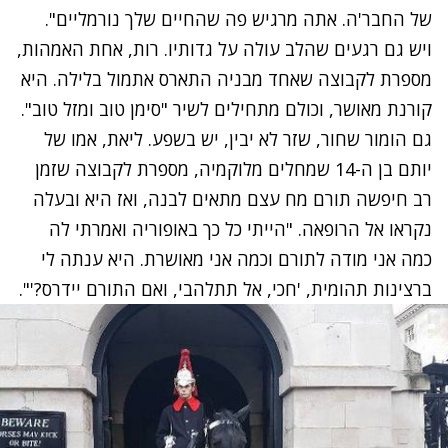
של החבר'ה. אתה מרגיש פה שהחיים שלך נורמליים".
ויש גם רגעים שהלב עולה על גדותיו. רות, אחת האמהות,
מספרת לקבוצה שאחד מבניה התארס אתמול בלילה. היא
קורנת מאושר, וכולם מתחילים לשיר "סימן טוב ומזל טוב".
גם הומור שחור, שזר לא יבין, יש בשפע. ליאת, אמו של
יותם בן ה-14 שמחלים מלוקמיה, מספרת לקבוצה שזמן
רב חיפשה תורם מח עצם מתאים לבנה, ואז היא ובעלה
נקראו אל הרופאה. "הייתי כל כך באופוריה ואמרתי לה
כמה אני מודה לתורם וכמה אני מאושרת. היא ענתה לי
ברצינות תהומית, 'חכי, אל תתלהבי, ואם התורם יידרס?'".