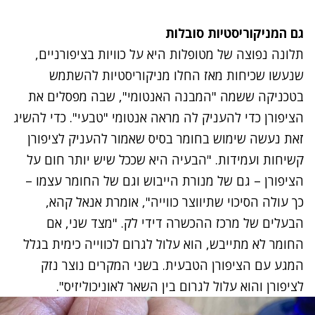
גם המניקוריסטיות סובלות
תלונה נפוצה של מטופלות היא על כוויות בציפורניים,
שנעשו שכיחות מאז החלו מניקוריסטיות להשתמש
בטכניקה ששמה "המבנה האנטומי", שבה מפסלים את
הציפורן כדי להעניק לה מראה אנטומי "טבעי". כדי להשיג
זאת נעשה שימוש בחומר בסיס שאמור להעניק לציפורן
קשיחות ועמידות. "הבעיה היא שככל שיש יותר חום על
הציפורן – גם של מנורת הייבוש וגם של החומר עצמו –
כך עולה הסיכוי שתיווצר כווייה", אומרת אנאל קהא,
הבעלים של מרכז ההכשרה דידי לק. "מצד שני, אם
החומר לא מתייבש, הוא עלול לגרום לכווייה כימית בגלל
המגע עם הציפורן הטבעית. בשני המקרים נוצר נזק
לציפורן והוא עלול לגרום בין השאר לאוניכוליזיס".