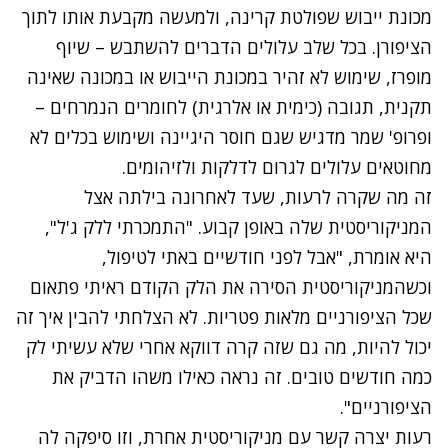
מכונת ייבוש שפולטת קרינה, ולמעשה מקבעת אותו לתוך
הציפורן. בכל שלב עלולים הדברים להשתבש – שיוף
מופרז, שימוש לא זהיר במכונת הייבוש או במכונה שאינה
תקנית, תגובה (כימית או אלרגית) לחומרים הנמרחים –
ופרופ' שמר מדגיש שגם חוסר היגיינה ושימוש בכלים לא
מחוטאים עלולים לגרום לדלקות ולזיהומים.
זה מה שקרה לרעות, שעד לאחרונה בילתה אצל
המניקוריסטית שלה באופן קבוע. "התמכרתי ללק ג'ל",
היא אומרת, "אבל לפני חודשיים באתי לטיפול,
וכשהמניקוריסטית הסירה את הלק הקודם ראיתי פתאום
שכל הציפורניים מלאות פטריות. לא הצלחתי להבין איך זה
יכול להיות, מה גם שזה קרה דווקא אחרי שלא עשיתי לק
כמה חודשים טובים. זה נראה כאילו משהו הדביק את
הציפורניים".
רעות יצרה קשר עם מניקוריסטית אחרת, וזו סיפקה לה