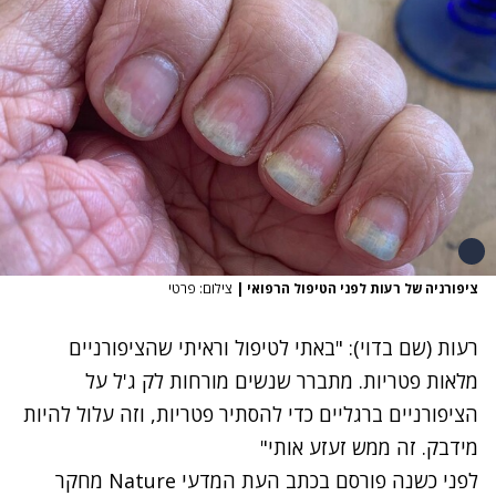
ציפורניה של רעות לפני הטיפול הרפואי
|
צילום: פרטי
רעות (שם בדוי): "באתי לטיפול וראיתי שהציפורניים
מלאות פטריות. מתברר
שנשים מורחות לק ג'ל על
הציפורניים ברגליים כדי להסתיר פטריות, וזה עלול להיות
מידבק. זה ממש זעזע אותי"
לפני כשנה
פורסם בכתב העת המדעי Nature מחקר