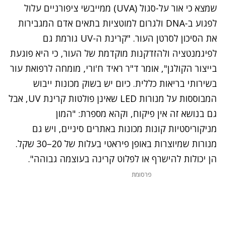
שמצא כי אור על-סגול (UVA) ממייבשי ציפורניים עלול
לפגוע ב-DNA ולגרום למוטציות בתאים אדם המגבירות
את הסיכון לסרטן העור. "קרינת ה-UV גורמת גם
לפיגמנטציה ולהזדקנות מוקדמת של העור, כי היא פוגעת
בייצור הקולגן", אומר ד"ר ראיד ח'ורי, מומחה לרפואת עור
בשירותי בריאות כללית. כיום יש בשוק מכונות ייבוש
המבוססות על מנורות LED שאינן פולטות קרינת UV, אבל
גם בנושא זה אין פיקוח, וקהא מספרת: "המון
מניקוריסטיות קונות מכונות באתרים סיניים, ויש גם
מנורות שמיוצרות באופן פיראטי בעלות של 20–30 שקל.
הן יכולות להישרף או לפלוט קרינה בעוצמה גבוהה".
פרסומת