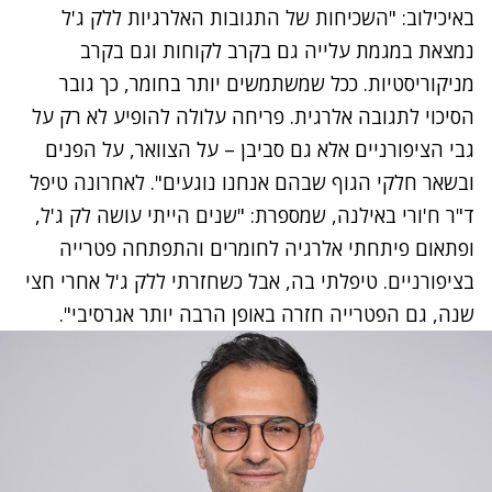
באיכילוב: "השכיחות של התגובות האלרגיות ללק ג'ל
נמצאת במגמת עלייה גם בקרב לקוחות וגם בקרב
מניקוריסטיות. ככל שמשתמשים יותר בחומר, כך גובר
הסיכוי לתגובה אלרגית. פריחה עלולה להופיע לא רק על
גבי הציפורניים אלא גם סביבן – על הצוואר, על הפנים
ובשאר חלקי הגוף שבהם אנחנו נוגעים". לאחרונה טיפל
ד"ר ח'ורי באילנה, שמספרת: "שנים הייתי עושה לק ג'ל,
ופתאום פיתחתי אלרגיה לחומרים והתפתחה פטרייה
בציפורניים. טיפלתי בה, אבל כשחזרתי ללק ג'ל אחרי חצי
שנה, גם הפטרייה חזרה באופן הרבה יותר אגרסיבי".