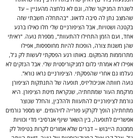
לשגרת המניקור שלה, וגם לא נלחצה מהעניין – עד
שהמצב נתן לה סיבה לדאוג. "בהתחלה חשבתי שזה
בקטנה ושטויות, אבל הציפורניים שלי חלו כאילו ברגע
אחד, ועם הזמן התחילו להתעוות", מספרת נועה. "ראיתי
שהן משנות צורה, הופכות להיות מחוספסות, אפילו
מתרוממות מהמקום. באותו רגע הפסקתי לעשות לק ג'ל,
אפילו לא אמרתי כלום למניקוריסטית שלי. אבל הנזקים לא
נעלמו גם אחרי שהפסקתי. הציפורניים נראו נורא".
נועה חוותה אוניכוליזיס, תופעה של התנתקות הציפורן
מרקמת העור שמתחתיה, שנקראת מיטת הציפורן. היא
גורמת לציפורניים להתעוות ולהלבין, והחלל שנוצר
מתחתיהן הופך לקרקע פורייה לזיהומים. יש מספר גורמים
אפשריים לתופעה, בין השאר שיוף אגרסיבי מדי וכוויות
ממכונת הייבוש – דברים שלא אמורים לקרות בטיפול לק