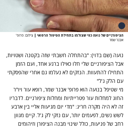
הציפורניים של נועה כפי שצולמו בתחילת הטיפול הרפואי
|
צילום: פרופ'
אבנר שמר
נועה (שם בדוי): "בהתחלה חשבתי שזה בקטנה ושטויות,
אבל הציפורניים שלי חלו כאילו ברגע אחד, ועם הזמן
התחילו להתעוות.
הנזקים לא נעלמו גם אחרי שהפסקתי
עם הלק ג'ל"
מי שטיפל בנועה הוא פרופ' אבנר שמר, רופא עור ויו"ר
החוג למחלות עור פטרייתיות ומחלות ציפורניים. לדבריו
זה לא היה מקרה חריג: "מדי יום מגיעות אליי בין ארבע
לשש נשים, לפעמים יותר, עם נזקי לק ג'ל. קיים מגוון
רחב של פגיעות, כולל שינוי מבנה הציפורן וזיהומים