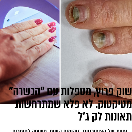
שוק פרוץ, מטפלות עם "הכשרה"
מטיקטוק. לא פלא שמתרחשות
תאונות לק ג'ל
עיוות של הציפורניים. זיהומים קשים. חשיפה לחומרים