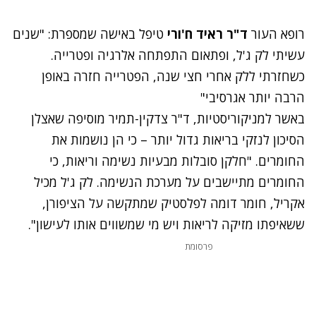
רופא העור
ד"ר ראיד ח'ורי
טיפל באישה שמספרת:
"שנים
עשיתי לק ג'ל, ופתאום התפתחה אלרגיה ופטרייה.
כשחזרתי ללק אחרי חצי שנה, הפטרייה חזרה באופן
הרבה יותר אגרסיבי"
באשר למניקוריסטיות, ד"ר צדקין-תמיר מוסיפה שאצלן
הסיכון לנזקי בריאות גדול יותר – כי הן נושמות את
החומרים. "חלקן סובלות מבעיות נשימה וריאות, כי
החומרים מתיישבים על מערכת הנשימה. לק ג'ל מכיל
אקריל, חומר דומה לפלסטיק שמתקשה על הציפורן,
ששאיפתו מזיקה לריאות ויש מי שמשווים אותו לעישון".
פרסומת