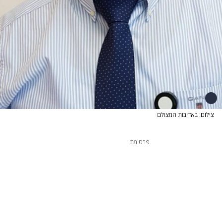
צילום: באדיבות המצולם
פרסומת