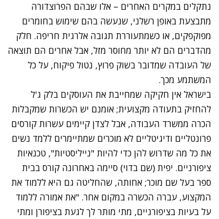
נתקלים במקרים האחרים – אלו שבהם הפרוצדורה
מתבצעת באופן רשלני, שנעשה בהם שימוש בחומרים
מפוקפקים, או כשמתעוררת תגובה אלרגית חריפה. חלק
מהדברים הם לא יותר מחוסר מזל, אבל אחרים הם תוצאה
של העובדה שמדובר בשוק פרוץ, נטול פיקוח, על כל
המשתמע מכך.
בישראל אין חקיקה שמחייבת את העוסקים בלק ג'ל
להחזיק בתעודה מקצועית; אומנם יש הכשרות שמקבלות
הכרה ממשרד העבודה, אבל לצדן קיימים עשרות קורסים
פרונטליים ודיגיטליים לא מוכרים שמתיימרים ללמד נשים
את כל מה שדרוש להן כדי להיות "נייליסטיות", טכנאיות
ציפורניים. יפית (שם בדוי) סיימה באחרונה קורס בבית
ספר בעל שם מוכר; אחותה, שהחליטה גם היא ללמוד את
המקצוע, עברה הכשרה במקום אחר. "את אמורה ללמוד
על בעיות בציפורניים, מתי מותר לך לגעת בציפורן ומתי