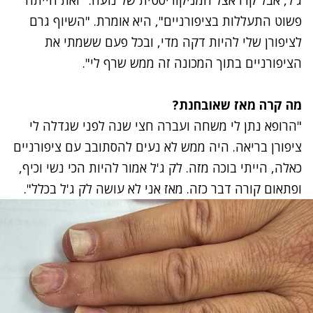
ג'ל, אבל קרו אצל המניקוריסטית של נועה. "זאת הייתה
פשוט התעללות בציפורניים", היא אומרת. "השיוף גרם
לציפורן שלי להיות דקה מדי, ובכל פעם ששמתי את
הציפורניים בתוך המכונה זה ממש שרף לי".
מה קרה מאז שאובחנת?
"הרופא נתן לי משחה ועברה חצי שנה לפני שגדלה לי
ציפורן בריאה. היה ממש לא נעים להסתובב עם ציפורניים
כאלה, הייתי בוכה מזה. לק ג'ל אמור להיות הכי נשי וכיף,
ופתאום קורה דבר כזה. מאז אני לא עושה לק ג'ל בכלל".