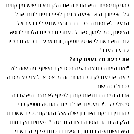
למניקוריסטית, היא הורידה את הלק וראינו שיש מין קווים
על הציפורן. היא הציעה שניתן לציפורניים לנוח, אבל
הבעיה לא נפתרה. כל דבר חומצי שנגע לי בבשר של
הציפורן, כמו לימון, כאב לי. אחרי חודשיים הלכתי לרופא
עור. הוא רשם לי אנטיביוטיקה, וגם אז עברו כמה חודשים
עד שזה עבר".
את יודעת מה בעצם קרה?
"זאת הייתה כנראה בעיה בטכניקת השיוף. מה שזה לא
יהיה, אני עם לק ג'ל גמרתי. זה מבאס, אבל אני לא מוכנה
לסבול ככה שוב".
אדווה הייתה בוודאות קורבן לשיוף לא זהיר. היא עברה
טיפולי לק ג'ל מעטים, אבל הייתה מנוסה מספיק כדי
להבחין בביקור האחרון שלה אצל המניקוריסטית ששכבת
הלק הקודמת הוסרה בצורה חריגה. "בפעמים הקודמות
היא השתמשה בחומר, והפעם במכונת שיוף. הרגשתי