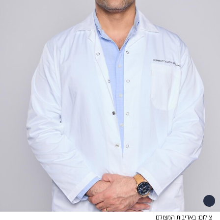
צילום: באדיבות המצולם