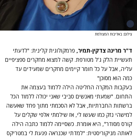
צילום: באדיבות המצולמת
ד"ר מרינה צדקין-תמיר,
פרמקולוגית קלינית: "לדעתי
תעשיית הלק ג'ל מטורפת. קשה למצוא מחקרים ספציפיים
עליה, אבל על כל חומר קיימים מחקרים שמעידים עד
כמה הוא מסוכן"
בעקבות המקרה החליטה הילה ללמוד בעצמה את
התחום. "שמעתי מאנשים סביבי שאני יכולה ללמוד הכל
ברשתות החברתיות, אבל לא הסכמתי מתוך פחד שאעשה
למישהי נזק כמו שעשו לי, אז שילמתי אלפי שקלים על
קורס מסודר", היא אומרת. כשסיימה ללמוד כתבה הילה
לאותה מניקוריסטית: "למדתי שכנראה פגעת לי במטריקס