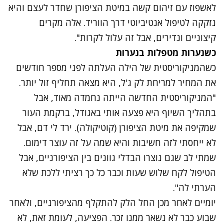
לאשפוז עם זיהום קשה במיטת הציפורן שחדר לעצם והיא
נזקקה לטיפול אנטיביוטי דרך הווריד. אלה מקרים
קיצוניים ונדירים, אבל זה עלול לקרות".
כשנערות מטפלות בנערות
כשהמניקוריסטית של הילה העלתה לפני מספר חודשים
את המחיר למריחת לק ג'ל, היא מצאה תחליף זול יותר.
"המניקוריסטית החדשה הייתה נחמדה מאוד, אבל
בתהליך השיוף היא פצעה אותי באגודל, ברקמת העור
שמקיפה את מיטת הציפורן (קוטיקולה). ירד לי דם, אבל
לא ייחסתי לזה חשיבות והיא שמה על זה עוצר דימום.
שמתי לב שגם נוצרו הבדלי גוונים בין הציפורניים, אבל
הטיפול לקח שלוש שעות וכבר כל כך רציתי ללכת שלא
הערתי לה".
יומיים לאחר מכן החל הלק להתקלף מהציפורניים, ולאחר
שבוע כבר לא נשאר ממנו זכר. הפציעה, לעומת זאת, לא