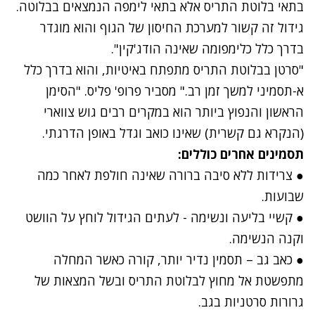
בתאי בלוטת התריס אלא בתאי לימפה הנמצאים בבלוטה.
גידול זה קשור למערכת החיסון של הגוף והוא מוגדר
בדרך כלל כלימפומה שאינה הודג'קין".
"סרטן בבלוטת התריס מתפתח באיטיות, והוא בדרך כלל
א-תסמיני למשך זמן רב." מסביר פרופ' פליס. "הסימן
הראשון והנפוץ ביותר הוא במקרים רבים גוש צווארי
(הנקרא גם קשרית) שאינו כואב וגדל באופן הדרגתי.
תסמינים אחרים כוללים:
● צרידות ללא סיבה ברורה שאינה חולפת לאחר כמה
שבועות.
● קשיי בליעה ונשימה - לעתים הגידול לוחץ על הוושט
וקנה הנשימה.
● כאב גב – תסמין נדיר יותר, קורה כאשר המחלה
מתפשטת אל מחוץ לבלוטת התריס ובשל המצאות של
גרורות סרטניות בגב.