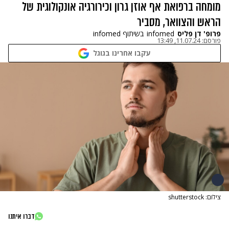
מומחה ברפואת אף אוזן גרון וכירורגיה אונקולוגית של
הראש והצוואר, מסביר
פרופ' דן פליס
infomed
בשיתוף infomed
פורסם:
11.07.24, 13:49
עקבו אחרינו בגוגל
צילום: shutterstock
דברו איתנו