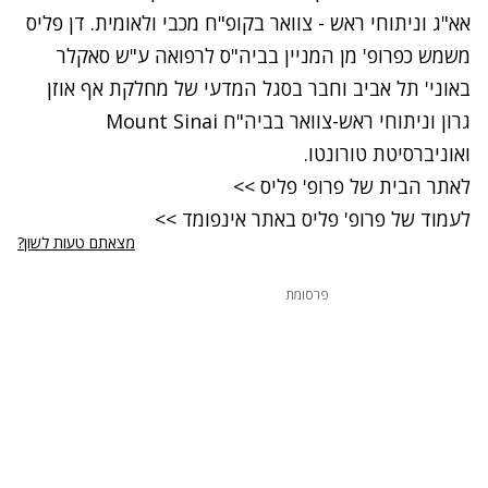
אא"ג וניתוחי ראש - צוואר בקופ"ח מכבי ולאומית. דן פליס
משמש כפרופ' מן המניין בביה"ס לרפואה ע"ש סאקלר
באוני' תל אביב וחבר בסגל המדעי של מחלקת אף אוזן
גרון וניתוחי ראש-צוואר בביה"ח Mount Sinai
ואוניברסיטת טורונטו.
לאתר הבית של פרופ' פליס >>
לעמוד של פרופ' פליס באתר אינפומד >>
מצאתם טעות לשון?
פרסומת