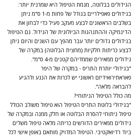
הגידולים בבלוטה, מגמת הטיפול היא שמרנית יותר:
בגידולים פאפילריים בגודל של פחות מ-1 ס"מ ניתן
בשלבים הראשונים לבצע מעקב פעיל כדי לבחון את
הדינמיקה וההתנהגות הביולוגית של הגידול. גם הטיפול
בגידולים גדולים יותר עבר מהפך עם השנים והיום ניתן
לבצע כריתות חלקיות (מחצית הבלוטה) במקרה של
גידולים ממאירים שממדיהם קטנים מ-4 ס"מ".
"בגידולי יותרת התריס - במקרה של היפר
פאראתירואידיזם ראשוני יש לכרות את הנגע ולהגיע
להבראה מלאה".
מה כולל הטיפול הניתוחי?
"בגידולי בלוטת התריס הטיפול הוא טיפול משולב הכולל
טיפול ניתוחי להסרת הבלוטה או חלק ממנה ובמקרה של
גידולים ממאירים הדורשים כריתה מלאה טיפול משלים
ביוד רדיואקטיבי. הטיפול המדויק מותאם באופן אישי לכל