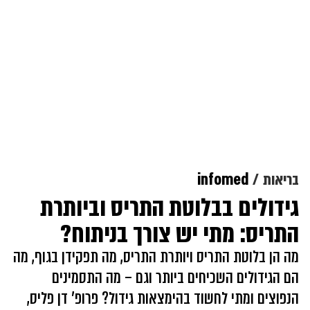
בריאות
infomed
גידולים בבלוטת התריס וביותרת
התריס: מתי יש צורך בניתוח?
מה הן בלוטת התריס ויותרת התריס, מה תפקידן בגוף, מה
הם הגידולים השכיחים ביותר וגם – מה התסמינים
הנפוצים ומתי לחשוד בהימצאות גידול? פרופ' דן פליס,