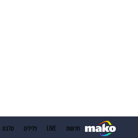
חדשות
LIVE
פלילים
סלבס