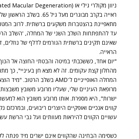
ראייה בקרב מבוגרים מעל גיל
מתאפיינת בהצטברות משקעים ברשתית. לרוב המטופל
עד להתפתחות השלב השני של המחלה, 'השלב הרטוב'
שאינם תקינים ברשתית הגורמים לדלף של נוזלים, ד
הראייה.
"יום אחד, כששכבתי במיטה והבטתי החוצה אל הנוף
המחלה האופייניים ל־AMD בשלב הר
מרופאת העיניים שלי, שעליו מרובע משובץ משבצות 
ישרות", היא מספרת. אותו מרובע משובץ הוא למעשה
עשויים הקווים להיראות מעוותים ועל גבי הרשת עשו
כשסימה הבחינה שהקווים אינם ישרים מיד פנתה לק