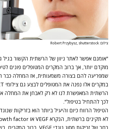
צילום: Robert Przybysz, shutterstock
"אומנם אפשר לאתר ניוון של הרשתית הקשור בגיל ג
מוקדם יותר, אך ברוב המקרים המטופלים פונים לטיפ
שמפריעה להם בצורה משמעותית, אז המחלה כבר 
הרשתית המאפשרת לנו לא רק לאבחן את המחלה אלא
לכך להתחיל בטיפול".
הטיפול הרווח כיום והיעיל ביותר הוא בזריקות שנו
רחב של זריקות מסוג נוגדי 