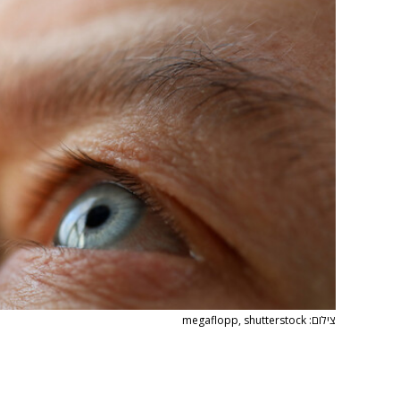
צילום: megaflopp, shutterstock