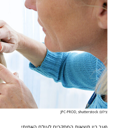
צילום: JPC-PROD, shutterstock
פער בין תוצאות המחקרים לעולם האמיתי