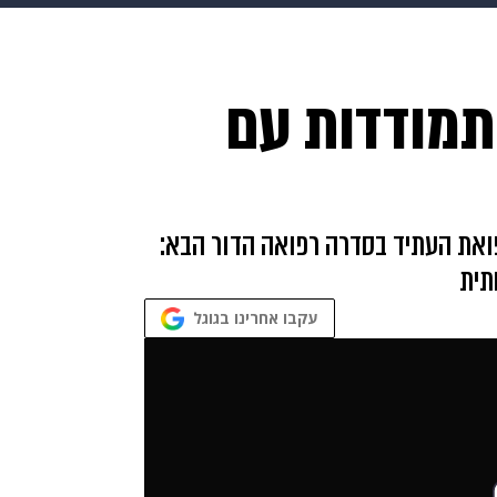
בריאות
HIX
ספורט
כסף
הורים
עיצוב הבית
א
תמודדות עם
שים
מתכונים
פרויקטים מיוחדים
ואת העתיד בסדרה רפואה הדור הבא:
תית
עקבו אחרינו בגוגל