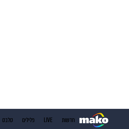
חדשות
LIVE
פלילים
סלבס