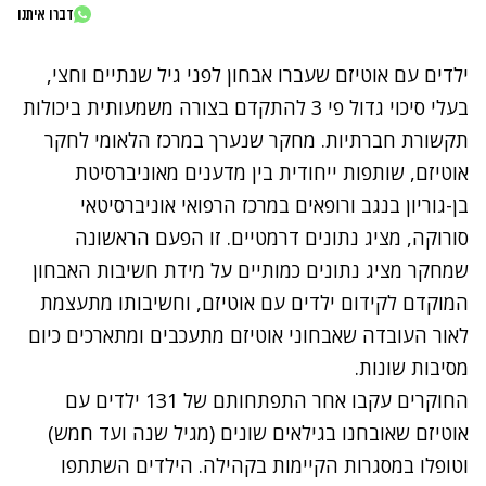
דברו איתנו
ילדים עם אוטיזם שעברו אבחון לפני גיל שנתיים וחצי,
בעלי סיכוי גדול פי 3 להתקדם בצורה משמעותית ביכולות
תקשורת חברתיות.
מחקר
שנערך במרכז הלאומי לחקר
אוטיזם, שותפות ייחודית בין מדענים מאוניברסיטת
בן-גוריון בנגב ורופאים במרכז הרפואי אוניברסיטאי
סורוקה, מציג נתונים דרמטיים. זו הפעם הראשונה
שמחקר מציג נתונים כמותיים על מידת חשיבות האבחון
המוקדם לקידום ילדים עם אוטיזם, וחשיבותו מתעצמת
לאור העובדה שאבחוני אוטיזם מתעכבים ומתארכים כיום
מסיבות שונות.
החוקרים עקבו אחר התפתחותם של 131 ילדים עם
אוטיזם שאובחנו בגילאים שונים (מגיל שנה ועד חמש)
וטופלו במסגרות הקיימות בקהילה. הילדים השתתפו