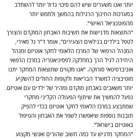
יותר ואנו משערים שיש להם סיכוי גדול יותר להשתלב
במערכות החינוך הרגילות בהמשך ולממש יותר
מהפוטנציאל האישי".
"התוצאות מדגישות את חשיבות האבחון המוקדם והצורך
לטפל בילדים בגילאים הצעירים", אומר ד"ר גל מאירי,
המנהל הרפואי של המרכז הלאומי לחקר אוטיזם ומנהל
היחידה לגיל הרך במחלקה לפסיכיאטריה במרכז הרפואי
אוניברסיטאי סורוקה. "אנו מקווים שתוצאות המחקר יתנו
מוטיבציה למשרד הבריאות ולקופות החולים להשקיע
יותר משאבים באבחון מוקדם ומהיר של ילדים עם אוטיזם.
נפעל להמשיך את שיתוף הפעולה הקליני-מחקרי
שמתבצע במרכז הלאומי לחקר אוטיזם בכדי להפיק
תובנות נוספות שיאפשרו לשפר את האבחון והטיפול
באוטיזם בישראל".
"המחקר מדגיש עד כמה חשוב שהורים ואנשי מקצוע