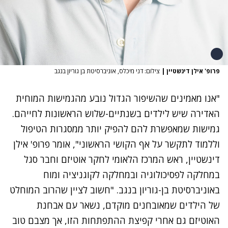
פרופ' אילן דינשטיין
|
צילום: דני מיכלס, אוניברסיטת בן גוריון בנגב
"אנו מאמינים שהשיפור הגדול נובע מהגמישות המוחית
האדירה שיש לילדים בשנתיים-שלוש הראשונות לחייהם.
גמישות שמאפשרת להם להפיק יותר ממסגרות הטיפול
וללמוד לתקשר על אף הקושי הראשוני", אומר פרופ' אילן
דינשטיין, ראש המרכז הלאומי לחקר אוטיזם וחבר סגל
במחלקה לפסיכולוגיה ובמחלקה לקוגניציה ומוח
באוניברסיטת בן-גוריון בנגב. "חשוב לציין שהרוב המוחלט
של הילדים שמאובחנים מוקדם, נשאר עם אבחנת
האוטיזם גם אחרי קפיצת ההתפתחות הזו, אך מצבם טוב