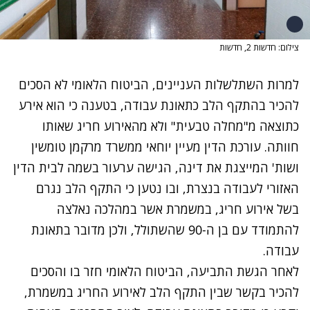
צילום: חדשות 2, חדשות
למרות השתלשלות העניינים, הביטוח הלאומי לא הסכים
להכיר בהתקף הלב כתאונת עבודה, בטענה כי הוא אירע
כתוצאה מ"מחלה טבעית" ולא מהאירוע חריג שאותו
חוותה. עורכת הדין מעיין יוחאי ממשרד מרקמן טומשין
ושות' המייצגת את דינה, הגישה ערעור בשמה לבית הדין
האזורי לעבודה בנצרת, ובו נטען כי התקף הלב נגרם
בשל אירוע חריג, במשמרת אשר במהלכה נאלצה
להתמודד עם בן ה-90 שהשתולל, ולכן מדובר בתאונת
עבודה.
לאחר הגשת התביעה, הביטוח הלאומי חזר בו והסכים
להכיר בקשר שבין התקף הלב לאירוע החריג במשמרת,