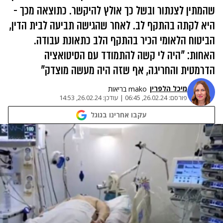
שהמתין לצנתור ובשל כך אולץ להיקשר. כתוצאה מכך -
היא לקתה בהתקף לב. לאחר שהגישה תביעה לבית הדין,
הביטוח הלאומי הכיר בהתקף הלב כתאונת עבודה.
האחות: "היה לי קשה להתמודד עם הסיטואציה
הדרמטית והחריגה, אף שזה היה מעשה מוצדק"
מיכל הלפרין
mako בריאות
פורסם:
26.02.24, 06:45
|
עודכן:
26.02.24, 14:53
עקבו אחרינו בגוגל