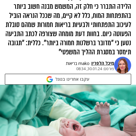
הלידה התברר כי חלק זה, המשמש מבנה חשוב ביותר
בהתפתחות המוח, כלל לא קיים, מה שככל הנראה הוביל
לעיכוב התפתחותי ולבעיות בריאות חמורות שמהם סובלת
הפעוטה כיום. בחוות דעת מומחה שצורפה לכתב התביעה
נטען כי "מדובר ברשלנות חמורה ביותר". כללית: "תגובה
תימסר במסגרת ההליך המשפטי"
מיכל הלפרין
mako בריאות
פורסם:
30.01.24, 08:34
עקבו אחרינו בגוגל