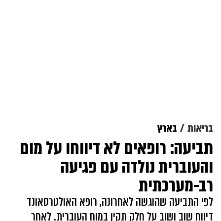
בריאות
בארץ
תביעה: רופאים לא דיווחו על מום
והעוברית נולדה עם פגיעה
רב-מערכתית
לפי התביעה שהוגשה לאחרונה, רופא האולטרסאונד
דיווח שוב ושוב על חלק תקין במוח העוברית. לאחר