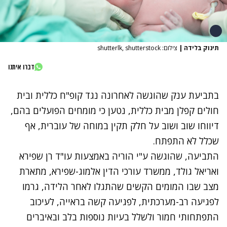
תינוק בלידה
|
צילום: shutterlk, shutterstock
דברו איתנו
בתביעת ענק שהוגשה לאחרונה נגד קופ"ח כללית ובית
חולים קפלן מבית כללית, נטען כי מומחים הפועלים בהם,
דיווחו שוב ושוב על חלק תקין במוחה של עוברית, אף
שכלל לא התפתח.
התביעה, שהוגשה ע"י הוריה באמצעות עו"ד רן שפירא
ואריאל גולד, ממשרד עורכי הדין אלמוג-שפירא, מתארת
מצב שבו המומים הקשים שהתגלו לאחר הלידה, גרמו
לפגיעה רב-מערכתית, לפגיעה קשה בראייה, לעיכוב
התפתחותי חמור ולשלל בעיות נוספות בלב ובאיברים