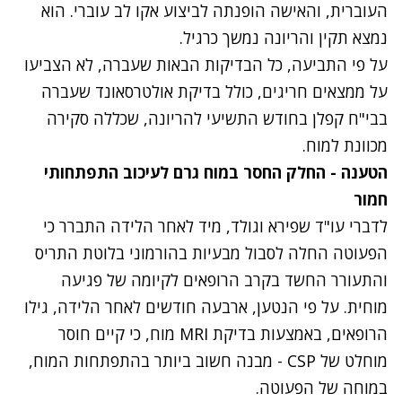
העוברית, והאישה הופנתה לביצוע אקו לב עוברי. הוא
נמצא תקין והריונה נמשך כרגיל.
על פי התביעה, כל הבדיקות הבאות שעברה, לא הצביעו
על ממצאים חריגים, כולל בדיקת אולטרסאונד שעברה
בבי"ח קפלן בחודש התשיעי להריונה, שכללה סקירה
מכוונת למוח.
הטענה - החלק החסר במוח גרם לעיכוב התפתחותי
חמור
לדברי עו"ד שפירא וגולד, מיד לאחר הלידה התברר כי
הפעוטה החלה לסבול מבעיות בהורמוני בלוטת התריס
והתעורר החשד בקרב הרופאים לקיומה של פגיעה
מוחית. על פי הנטען, ארבעה חודשים לאחר הלידה, גילו
הרופאים, באמצעות בדיקת MRI מוח, כי קיים חוסר
מוחלט של CSP
- מבנה חשוב ביותר בהתפתחות המוח,
במוחה של הפעוטה.