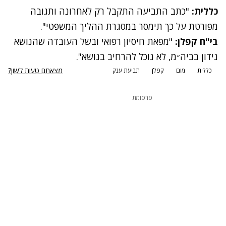
כללית:
"כתב התביעה התקבל רק לאחרונה ותגובה
מפורטת על כך תימסר במסגרת ההליך המשפטי".
בי"ח קפלן:
"מפאת חיסיון רפואי ובשל העובדה שהנושא
נידון בביה״מ, לא נוכל להרחיב בנושא".
מצאתם טעות לשון?
כללית
מום
קפלן
תביעת ענק
פרסומת